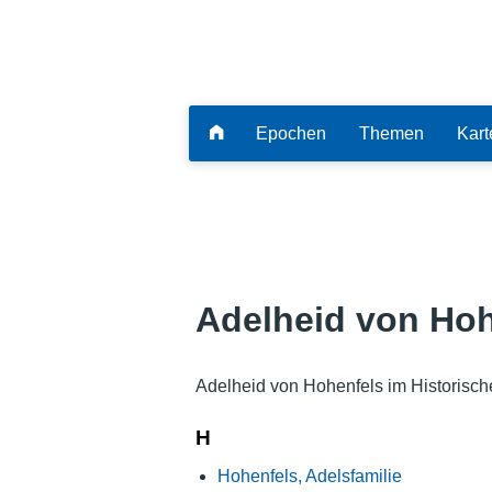
Epochen
Themen
Kart
Adelheid von Hoh
Adelheid von Hohenfels im Historisch
H
Hohenfels, Adelsfamilie