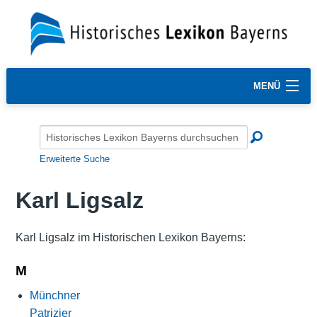
MENÜ
Erweiterte Suche
Karl Ligsalz
Karl Ligsalz im Historischen Lexikon Bayerns:
M
Münchner
Patrizier