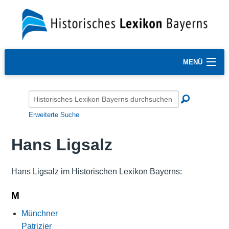
MENÜ
Erweiterte Suche
Hans Ligsalz
Hans Ligsalz im Historischen Lexikon Bayerns:
M
Münchner
Patrizier