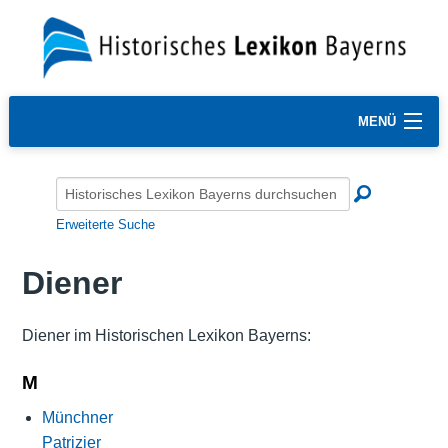
MENÜ
Erweiterte Suche
Diener
Diener im Historischen Lexikon Bayerns:
M
Münchner
Patrizier