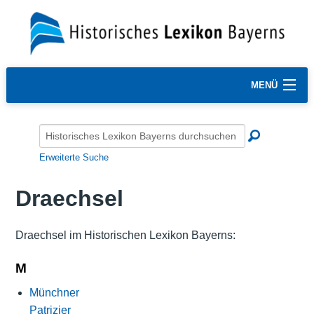
MENÜ
Erweiterte Suche
Draechsel
Draechsel im Historischen Lexikon Bayerns:
M
Münchner
Patrizier