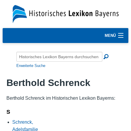
MENÜ
Erweiterte Suche
Berthold Schrenck
Berthold Schrenck im Historischen Lexikon Bayerns:
S
Schrenck,
Adelsfamilie