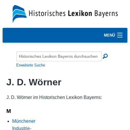
MENÜ
Erweiterte Suche
J. D. Wörner
J. D. Wörner im Historischen Lexikon Bayerns:
M
Münchener
Industrie-