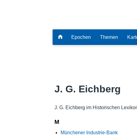
Epochen
Themen
Kart
J. G. Eichberg
J. G. Eichberg im Historischen Lexiko
M
Münchener Industrie-Bank