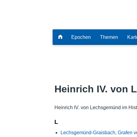
Epochen
Themen
Kart
Heinrich IV. von
Heinrich IV. von Lechsgemünd im Hist
L
Lechsgemünd-Graisbach, Grafen v