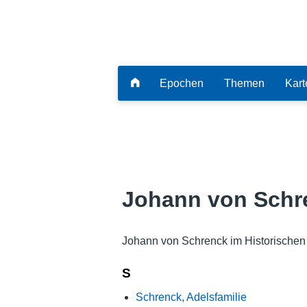
Epochen
Themen
Kart
Johann von Schr
Johann von Schrenck im Historischen
S
Schrenck, Adelsfamilie