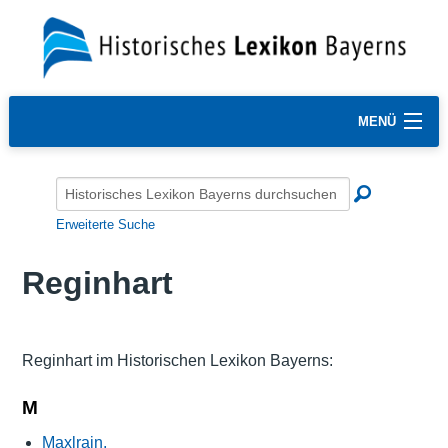
MENÜ
Erweiterte Suche
Reginhart
Reginhart im Historischen Lexikon Bayerns:
M
Maxlrain,