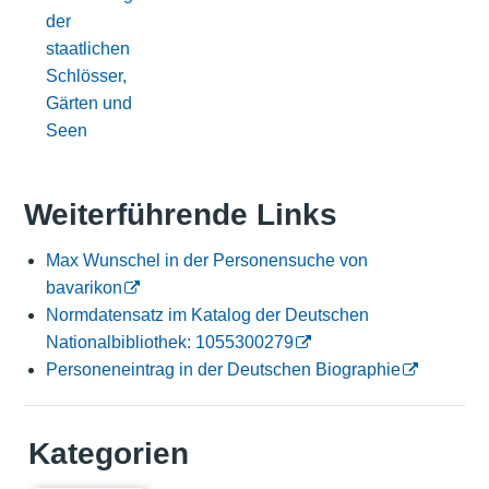
der
staatlichen
Schlösser,
Gärten und
Seen
Weiterführende Links
Max Wunschel in der Personensuche von
bavarikon
Normdatensatz im Katalog der Deutschen
Nationalbibliothek: 1055300279
Personeneintrag in der Deutschen Biographie
Kategorien