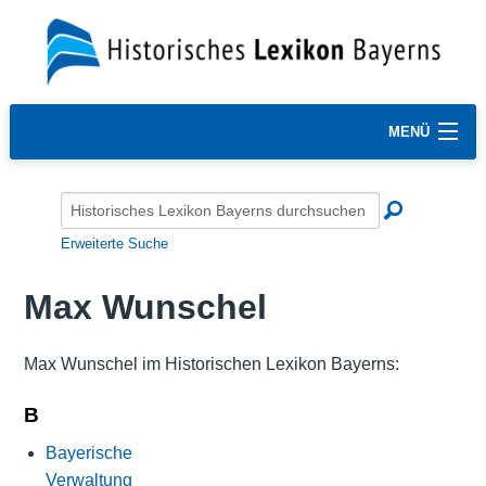
MENÜ
Erweiterte Suche
Max Wunschel
Max Wunschel im Historischen Lexikon Bayerns:
B
Bayerische
Verwaltung