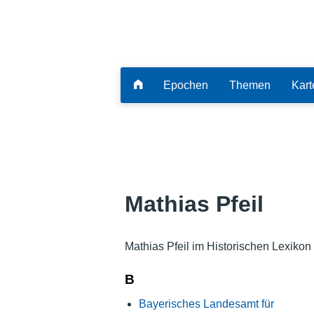
Epochen
Themen
Kart
Mathias Pfeil
Mathias Pfeil im Historischen Lexikon
B
Bayerisches Landesamt für