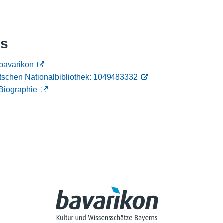
Nutzungshinweise
ks
bavarikon
tschen Nationalbibliothek: 1049483332
Biographie