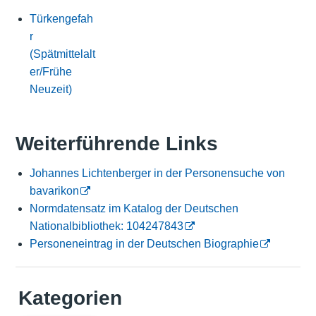
Türkengefah
r
(Spätmittelalt
er/Frühe
Neuzeit)
Weiterführende Links
Johannes Lichtenberger in der Personensuche von
bavarikon
Normdatensatz im Katalog der Deutschen
Nationalbibliothek: 104247843
Personeneintrag in der Deutschen Biographie
Kategorien