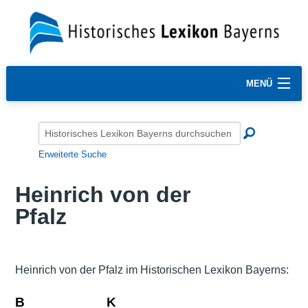
MENÜ
Erweiterte Suche
Hein­rich von der
Pfalz
Hein­rich von der Pfalz im Historischen Lexikon Bayerns:
B
K