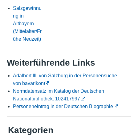
Salzgewinnu
ng in
Altbayern
(Mittelalter/Fr
ühe Neuzeit)
Weiterführende Links
Adalbert III. von Salzburg in der Personensuche
von bavarikon
Normdatensatz im Katalog der Deutschen
Nationalbibliothek: 102417997
Personeneintrag in der Deutschen Biographie
Kategorien