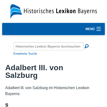
MENÜ
Erweiterte Suche
Adalbert III. von
Salzburg
Adalbert III. von Salzburg im Historischen Lexikon
Bayerns:
S