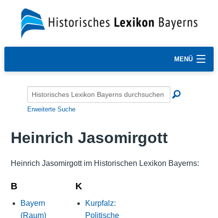
MENÜ
Erweiterte Suche
Heinrich Jasomirgott
Heinrich Jasomirgott im Historischen Lexikon Bayerns:
B
K
Bayern
Kurpfalz:
(Raum)
Politische