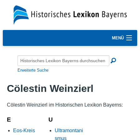
MENÜ
Erweiterte Suche
Cölestin Weinzierl
Cölestin Weinzierl im Historischen Lexikon Bayerns:
E
U
Eos-Kreis
Ultramontani
smus