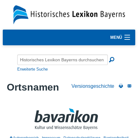
MENÜ
Erweiterte Suche
Ortsnamen
Versionsgeschichte
Autorenbereich
Impressum
Datenschutzerklärung
Barrierefreiheit