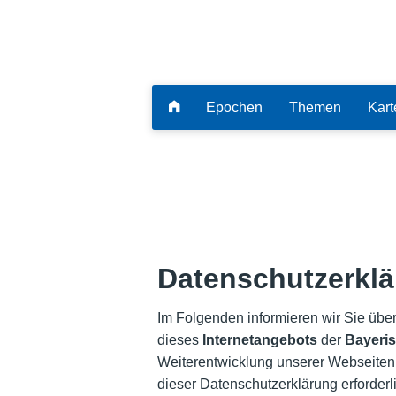
Epochen
Themen
Kart
Datenschutzerkl
Im Folgenden informieren wir Sie ü
dieses
Internetangebots
der
Bayeris
Weiterentwicklung unserer Webseiten
dieser Datenschutzerklärung erforder