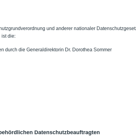
Nutzungshinweise
hutzgrundverordnung und anderer nationaler Datenschutzgeset
st die:
ten durch die Generaldirektorin Dr. Dorothea Sommer
n behördlichen Datenschutzbeauftragten