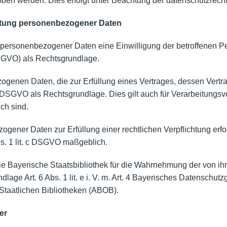
hoben werden. Dies erfolgt unter Beachtung der datenschutzrecht
eitung personenbezogener Daten
personenbezogener Daten eine Einwilligung der betroffenen Perso
GVO) als Rechtsgrundlage.
genen Daten, die zur Erfüllung eines Vertrages, dessen Vertrag
lit. b DSGVO als Rechtsgrundlage. Dies gilt auch für Verarbeitung
ch sind.
ener Daten zur Erfüllung einer rechtlichen Verpflichtung erford
 Abs. 1 lit. c DSGVO maßgeblich.
die Bayerische Staatsbibliothek für die Wahrnehmung der von ihr
ndlage Art. 6 Abs. 1 lit. e i. V. m. Art. 4 Bayerisches Datensch
taatlichen Bibliotheken (ABOB).
er