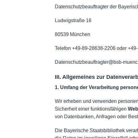
Datenschutzbeauftragter der Bayerisc
Ludwigstraße 16
80539 München
Telefon +49-89-28638-2206 oder +49
Datenschutzbeauftragter@bsb-mu
III. Allgemeines zur Datenverar
1. Umfang der Verarbeitung perso
Wir erheben und verwenden personenbe
Sicherheit einer funktionsfähigen
Web
von Datenbanken, Anfragen oder Bestell
Die Bayerische Staatsbibliothek vera