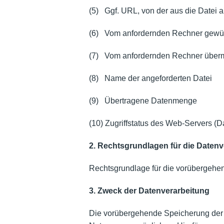
(5) Ggf. URL, von der aus die Datei 
(6) Vom anfordernden Rechner gewün
(7) Vom anfordernden Rechner überm
(8) Name der angeforderten Datei
(9)
Übertragene Datenmenge
(10) Zugriffstatus des Web-Servers (D
2. Rechtsgrundlagen für die Datenv
Rechtsgrundlage für die vorübergehend
3. Zweck der Datenverarbeitung
Die vorübergehende Speicherung der 