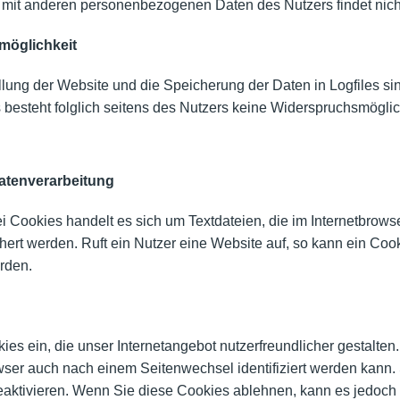
it anderen personenbezogenen Daten des Nutzers findet nicht 
möglichkeit
llung der Website und die Speicherung der Daten in Logfiles sin
s besteht folglich seitens des Nutzers keine Widerspruchsmöglic
atenverarbeitung
 Cookies handelt es sich um Textdateien, die im Internetbrows
rt werden. Ruft ein Nutzer eine Website auf, so kann ein Coo
rden.
es ein, die unser Internetangebot nutzerfreundlicher gestalte
wser auch nach einem Seitenwechsel identifiziert werden kann.
eaktivieren. Wenn Sie diese Cookies ablehnen, kann es jedoch