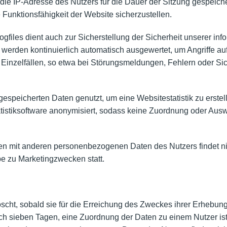
die IP-Adresse des Nutzers für die Dauer der Sitzung gespeiche
 Funktionsfähigkeit der Website sicherzustellen.
gfiles dient auch zur Sicherstellung der Sicherheit unserer i
 werden kontinuierlich automatisch ausgewertet, um Angriffe a
Einzelfällen, so etwa bei Störungsmeldungen, Fehlern oder Siche
speicherten Daten genutzt, um eine Websitestatistik zu erstelle
tistiksoftware anonymisiert, sodass keine Zuordnung oder Auswe
mit anderen personenbezogenen Daten des Nutzers findet nicht
e zu Marketingzwecken statt.
scht, sobald sie für die Erreichung des Zweckes ihrer Erhebung 
ch sieben Tagen, eine Zuordnung der Daten zu einem Nutzer ist