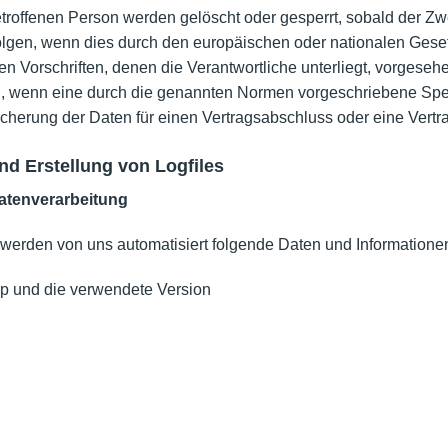
offenen Person werden gelöscht oder gesperrt, sobald der Zwe
lgen, wenn dies durch den europäischen oder nationalen Geset
n Vorschriften, denen die Verantwortliche unterliegt, vorgese
, wenn eine durch die genannten Normen vorgeschriebene Speich
icherung der Daten für einen Vertragsabschluss oder eine Vertra
und Erstellung von Logfiles
atenverarbeitung
e werden von uns automatisiert folgende Daten und Informationen
yp und die verwendete Version