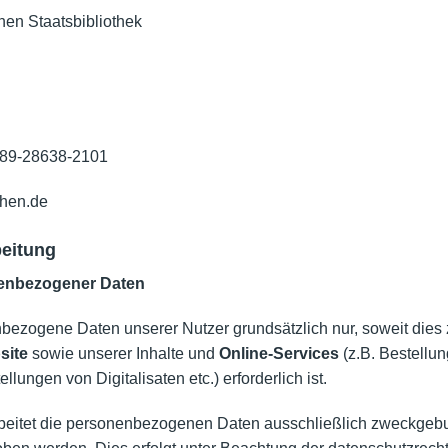
hen Staatsbibliothek
-89-28638-2101
enchen.de
beitung
nenbezogener Daten
zogene Daten unserer Nutzer grundsätzlich nur, soweit dies z
site
sowie unserer Inhalte und
Online-Services
(z.B. Bestellu
ungen von Digitalisaten etc.) erforderlich ist.
rbeitet die personenbezogenen Daten ausschließlich zweckgebu