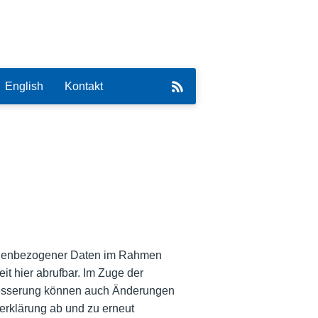
English
Kontakt
eirat
sonenbezogener Daten im Rahmen
it hier abrufbar. Im Zuge der
besserung können auch Änderungen
erklärung ab und zu erneut