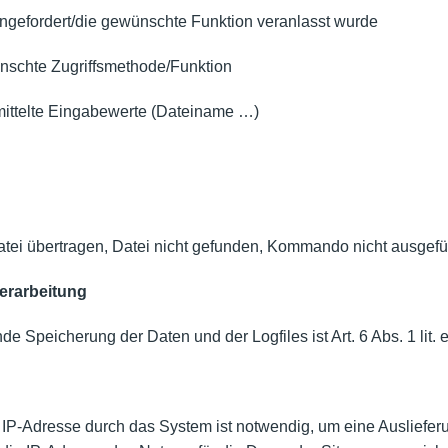
angefordert/die gewünschte Funktion veranlasst wurde
schte Zugriffsmethode/Funktion
ittelte Eingabewerte (Dateiname …)
atei übertragen, Datei nicht gefunden, Kommando nicht ausgefüh
erarbeitung
e Speicherung der Daten und der Logfiles ist Art. 6 Abs. 1 lit
IP-Adresse durch das System ist notwendig, um eine Ausliefer