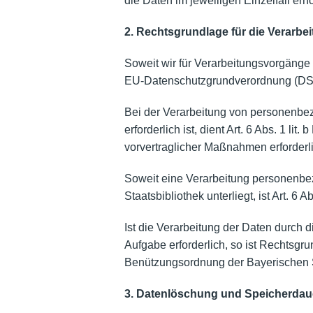
die Daten im jeweiligen Einzelfall er
2. Rechtsgrundlage für die Verarb
Soweit wir für Verarbeitungsvorgänge 
EU-Datenschutzgrundverordnung (DS
Bei der Verarbeitung von personenbezo
erforderlich ist, dient Art. 6 Abs. 1 
vorvertraglicher Maßnahmen erforderli
Soweit eine Verarbeitung personenbezog
Staatsbibliothek unterliegt, ist Art. 6
Ist die Verarbeitung der Daten durch 
Aufgabe erforderlich, so ist Rechtsgru
Benützungsordnung der Bayerischen S
3. Datenlöschung und Speicherdau