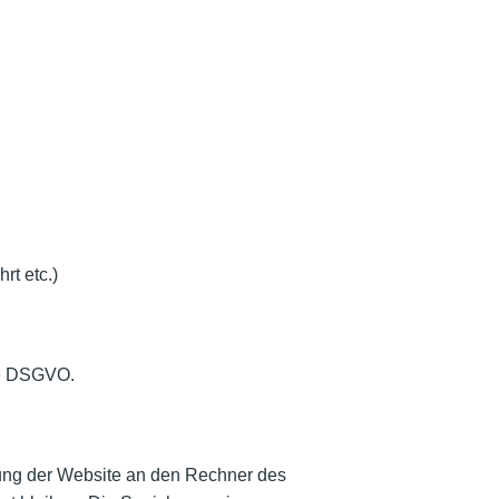
rt etc.)
. e DSGVO.
ung der Website an den Rechner des