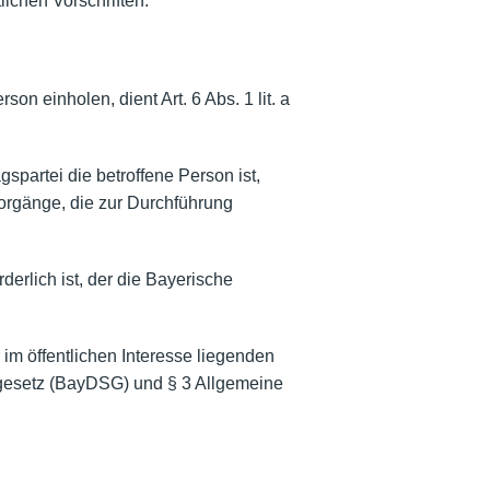
lichen Vorschriften.
n einholen, dient Art. 6 Abs. 1 lit. a
spartei die betroffene Person ist,
svorgänge, die zur Durchführung
erlich ist, der die Bayerische
 im öffentlichen Interesse liegenden
utzgesetz (BayDSG) und § 3 Allgemeine