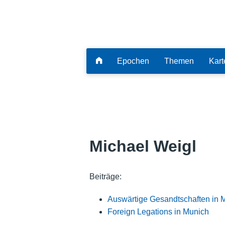
Epochen
Themen
Kart
Michael Weigl
Beiträge:
Auswärtige Gesandtschaften in
Foreign Legations in Munich