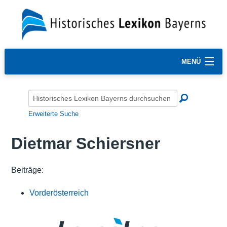
MENÜ
Erweiterte Suche
Dietmar Schiersner
Beiträge:
Vorderösterreich