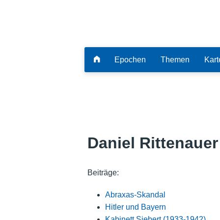
Epochen
Themen
Kart
Daniel Rittenauer
Beiträge:
Abraxas-Skandal
Hitler und Bayern
Kabinett Siebert (1933-1942)