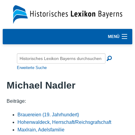
MENÜ
Erweiterte Suche
Michael Nadler
Beiträge:
Brauereien (19. Jahrhundert)
Hohenwaldeck, Herrschaft/Reichsgrafschaft
Maxlrain, Adelsfamilie