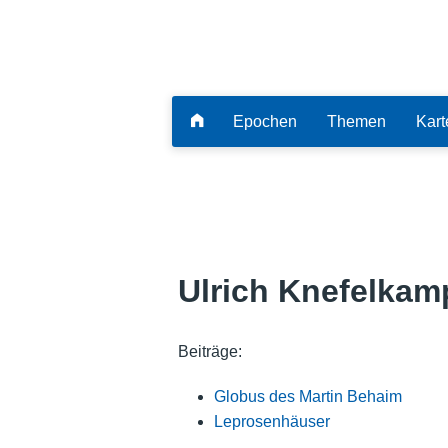
Epochen
Themen
Kart
Ulrich Knefelkam
Beiträge:
Globus des Martin Behaim
Leprosenhäuser