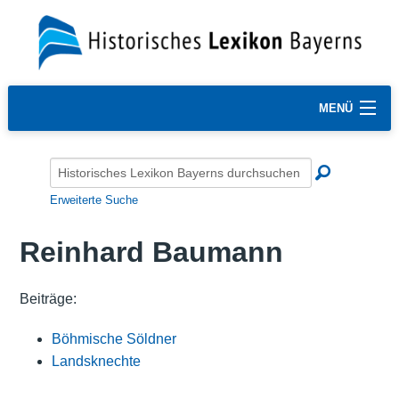
MENÜ
Erweiterte Suche
Reinhard Baumann
Beiträge:
Böhmische Söldner
Landsknechte