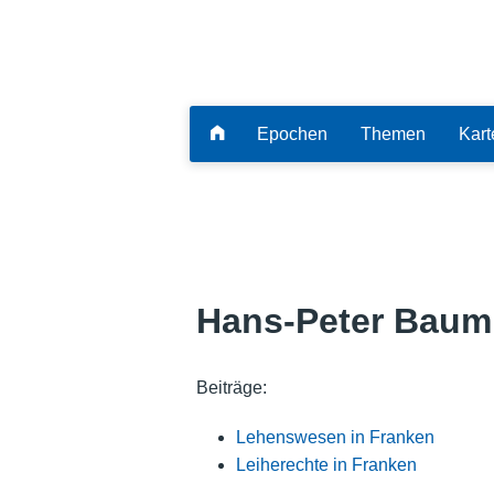
Epochen
Themen
Kart
Hans-Peter Baum
Beiträge:
Lehenswesen in Franken
Leiherechte in Franken