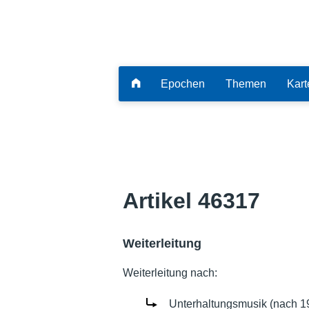
Epochen
Themen
Kart
Artikel 46317
Weiterleitung
Weiterleitung nach:
Unterhaltungsmusik (nach 1