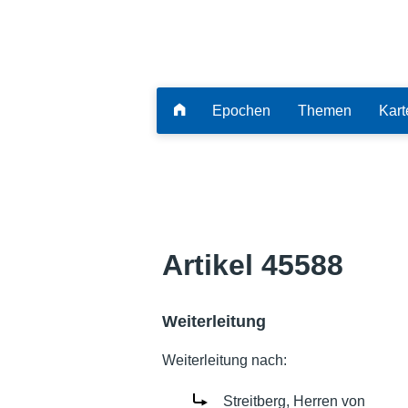
Epochen
Themen
Kart
Artikel 45588
Weiterleitung
Weiterleitung nach:
Streitberg, Herren von