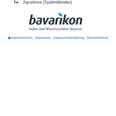
Agrarkrise (Spätmittelalter)
Autorenbereich
Impressum
Datenschutzerklärung
Barrierefreiheit