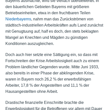
Bayerns ausmachte, wird sie vielfach überbewertet. In
den bäuerlichen Gebieten Bayerns mit größeren
Betriebseinheiten, etwa in den fruchtbaren Teilen
Niederbayerns
, nahm man das Zurückströmen von
städtisch-industriellen Arbeitskräften aufs Land zunächst
mit Genugtuung auf, half es doch, den stets beklagten
Mangel an Knechten und Mägden zu günstigen
Konditionen auszugleichen.
Doch auch hier setzte eine Sättigung ein, so dass mit
Fortschreiten der Krise Arbeitslosigkeit auch zu einem
Problem ländlicher Gegenden wurde. Mitte Juni 1933,
also bereits in einer Phase der abklingenden Krise,
waren in Bayern noch 26,2 % der erwerbsfähigen
Arbeiter, 17,8 % der Angestellten und 11,1 % der
Hausangestellten ohne Arbeit.
Drastische finanzielle Einschnitte brachte die
Erwerbslosigkeit für die Betroffenen vor allem mit Dauer