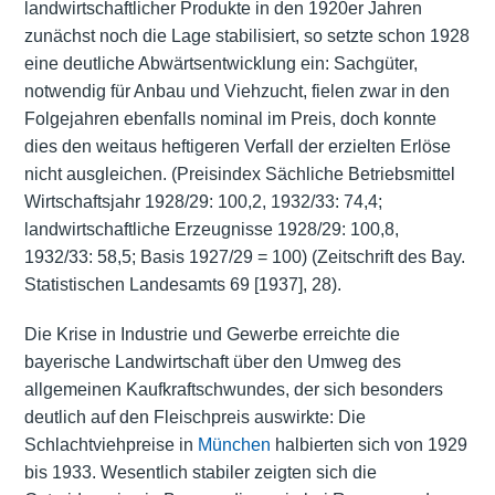
landwirtschaftlicher Produkte in den 1920er Jahren
zunächst noch die Lage stabilisiert, so setzte schon 1928
eine deutliche Abwärtsentwicklung ein: Sachgüter,
notwendig für Anbau und Viehzucht, fielen zwar in den
Folgejahren ebenfalls nominal im Preis, doch konnte
dies den weitaus heftigeren Verfall der erzielten Erlöse
nicht ausgleichen. (Preisindex Sächliche Betriebsmittel
Wirtschaftsjahr 1928/29: 100,2, 1932/33: 74,4;
landwirtschaftliche Erzeugnisse 1928/29: 100,8,
1932/33: 58,5; Basis 1927/29 = 100) (Zeitschrift des Bay.
Statistischen Landesamts 69 [1937], 28).
Die Krise in Industrie und Gewerbe erreichte die
bayerische Landwirtschaft über den Umweg des
allgemeinen Kaufkraftschwundes, der sich besonders
deutlich auf den Fleischpreis auswirkte: Die
Schlachtviehpreise in
München
halbierten sich von 1929
bis 1933. Wesentlich stabiler zeigten sich die