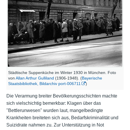
Städtische Suppenküche im Winter 1930 in München. Foto
von
Allan Arthur Gulliland
(1906-1948). (
Bayerische
Staatsbibliothek, Bildarchiv port-006711
)
Die Verarmung breiter Bevölkerungsschichten machte
sich vielschichtig bemerkbar: Klagen über das
"Bettlerunwesen" wurden laut, mangelbedingte
Krankheiten breiteten sich aus, Bedarfskriminalität und
Suizidrate nahmen zu. Zur Unterstützung in Not