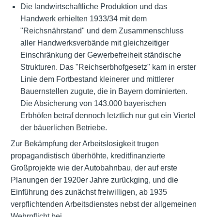
Die landwirtschaftliche Produktion und das
Handwerk erhielten 1933/34 mit dem
"Reichsnährstand" und dem Zusammenschluss
aller Handwerksverbände mit gleichzeitiger
Einschränkung der Gewerbefreiheit ständische
Strukturen. Das "Reichserbhofgesetz" kam in erster
Linie dem Fortbestand kleinerer und mittlerer
Bauernstellen zugute, die in Bayern dominierten.
Die Absicherung von 143.000 bayerischen
Erbhöfen betraf dennoch letztlich nur gut ein Viertel
der bäuerlichen Betriebe.
Zur Bekämpfung der Arbeitslosigkeit trugen
propagandistisch überhöhte, kreditfinanzierte
Großprojekte wie der Autobahnbau, der auf erste
Planungen der 1920er Jahre zurückging, und die
Einführung des zunächst freiwilligen, ab 1935
verpflichtenden Arbeitsdienstes nebst der allgemeinen
Wehrpflicht bei.