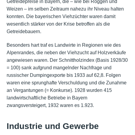
Getreidepreise in Bayern, die – wie bei Roggen und
Weizen – im selben Zeitraum nahezu ihr Niveau halten
konnten. Die bayerischen Viehzüchter waren damit
wesentlich stärker von der Krise betroffen als die
Getreidebauern.
Besonders hart traf es Landwirte in Regionen wie des
Alpenrandes, die neben der Viehzucht auf Holzverkäufe
angewiesen waren. Der Schnittholzindex (Basis 1928/30
= 100) sank aufgrund mangelnder Nachfrage und
russischer Dumpingexporte bis 1933 auf 62,8. Folgen
waren eine sprunghafte Verschuldung und die Zunahme
an Vergantungen (= Konkurse). 1928 wurden 415
landwirtschaftliche Betriebe in Bayern
zwangsversteigert, 1932 waren es 1.923.
Industrie und Gewerbe