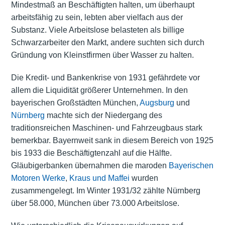
Mindestmaß an Beschäftigten halten, um überhaupt
arbeitsfähig zu sein, lebten aber vielfach aus der
Substanz. Viele Arbeitslose belasteten als billige
Schwarzarbeiter den Markt, andere suchten sich durch
Gründung von Kleinstfirmen über Wasser zu halten.
Die Kredit- und Bankenkrise von 1931 gefährdete vor
allem die Liquidität größerer Unternehmen. In den
bayerischen Großstädten München,
Augsburg
und
Nürnberg
machte sich der Niedergang des
traditionsreichen Maschinen- und Fahrzeugbaus stark
bemerkbar. Bayernweit sank in diesem Bereich von 1925
bis 1933 die Beschäftigtenzahl auf die Hälfte.
Gläubigerbanken übernahmen die maroden
Bayerischen
Motoren Werke
,
Kraus und Maffei
wurden
zusammengelegt. Im Winter 1931/32 zählte Nürnberg
über 58.000, München über 73.000 Arbeitslose.