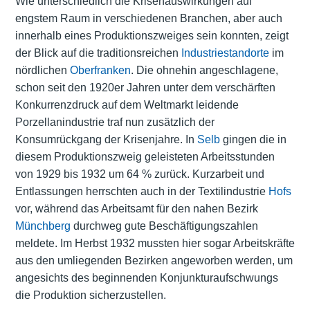
Wie unterschiedlich die Krisenauswirkungen auf
engstem Raum in verschiedenen Branchen, aber auch
innerhalb eines Produktionszweiges sein konnten, zeigt
der Blick auf die traditionsreichen
Industriestandorte
im
nördlichen
Oberfranken
. Die ohnehin angeschlagene,
schon seit den 1920er Jahren unter dem verschärften
Konkurrenzdruck auf dem Weltmarkt leidende
Porzellanindustrie traf nun zusätzlich der
Konsumrückgang der Krisenjahre. In
Selb
gingen die in
diesem Produktionszweig geleisteten Arbeitsstunden
von 1929 bis 1932 um 64 % zurück. Kurzarbeit und
Entlassungen herrschten auch in der Textilindustrie
Hofs
vor, während das Arbeitsamt für den nahen Bezirk
Münchberg
durchweg gute Beschäftigungszahlen
meldete. Im Herbst 1932 mussten hier sogar Arbeitskräfte
aus den umliegenden Bezirken angeworben werden, um
angesichts des beginnenden Konjunkturaufschwungs
die Produktion sicherzustellen.