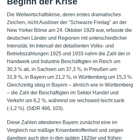
Beginn der Krise
Die Weltwirtschaftskrise, deren erstes dramatisches
Zeichen, nicht Auslöser der "Schwarze Freitag" an der
New Yorker Börse am 24. Oktober 1929 war, erfasste die
deutschen Länder und Regionen mit unterschiedlicher
Intensität. Im Intervall der detaillierten Volks- und
Betriebszählungen 1925 und 1933 nahm die Zahl der in
Handwerk und Industrie Beschäftigten im Reich um
30,3 % ab, in Sachsen um 37,3 %, in Preußen um
31,9 %, in Bayern um 21,2 %, in Württemberg um 15,3 %.
Gleichzeitig stieg in Bayern – ähnlich wie in Württemberg
– die Zahl der Beschäftigten im Sektor Handel und
Verkehr um 6,2 %, während sie reichsweit leicht sank
(-1,2 %). (StDR 466, 103).
Diese Zahlen attestieren Bayern zunächst eine im
Vergleich nur mäßige Krisenbetroffenheit und zeigen
daneben auch den in den späten 1920er und frühen