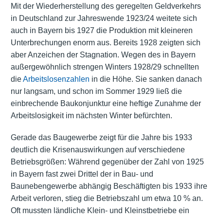
Mit der Wiederherstellung des geregelten Geldverkehrs
in Deutschland zur Jahreswende 1923/24 weitete sich
auch in Bayern bis 1927 die Produktion mit kleineren
Unterbrechungen enorm aus. Bereits 1928 zeigten sich
aber Anzeichen der Stagnation. Wegen des in Bayern
außergewöhnlich strengen Winters 1928/29 schnellten
die
Arbeitslosenzahlen
in die Höhe. Sie sanken danach
nur langsam, und schon im Sommer 1929 ließ die
einbrechende Baukonjunktur eine heftige Zunahme der
Arbeitslosigkeit im nächsten Winter befürchten.
Gerade das Baugewerbe zeigt für die Jahre bis 1933
deutlich die Krisenauswirkungen auf verschiedene
Betriebsgrößen: Während gegenüber der Zahl von 1925
in Bayern fast zwei Drittel der in Bau- und
Baunebengewerbe abhängig Beschäftigten bis 1933 ihre
Arbeit verloren, stieg die Betriebszahl um etwa 10 % an.
Oft mussten ländliche Klein- und Kleinstbetriebe ein