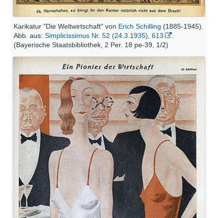
Karikatur "Die Weltwirtschaft" von
Erich Schilling
(1885-1945).
Abb. aus:
Simplicissimus Nr. 52 (24.3.1935), 613
.
(Bayerische Staatsbibliothek, 2 Per. 18 pe-39, 1/2)