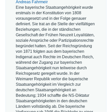
Andreas Fahrmeir
Eine bayerische Staatsangehörigkeit wurde
erstmals in der Konstitution von 1808
vorausgesetzt und in der Folge genauer
definiert. Sie trat an die Stelle der vielfältigen
Beziehungen, die in der ständischen
Gesellschaft der Frühen Neuzeit Loyalitäten,
soziale Ansprüche oder Partizipationsrechte
begründet hatten. Seit der Reichsgründung
von 1871 folgten aus dem bayerischen
Indigenat auch Rechte im Deutschen Reich,
während der Zugang zur bayerischen
Staatsangehörigkeit nun teilweise durch
Reichsgesetz geregelt wurde. In der
Weimarer Republik verlor die bayerische
Staatsangehörigkeit im Vergleich zur
deutschen Staatsangehörigkeit an
Bedeutung; 1934 schaffte die NS-Diktatur
Staatsangehörigkeiten in den deutschen
Ländern vollständig ab. Die bayerische
Verfassung sah 1946 die Rückkehr zu einer