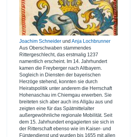
Joachim Schneider
und
Anja Lochbrunner
Aus Oberschwaben stammendes
Rittergeschlecht, das erstmalig 1237
namentlich erscheint. Im 14. Jahrhundert
kamen die Freyberger nach Altbayern.
Sogleich in Diensten der bayerischen
Herzöge stehend, konnten sie durch
Heiratspolitik unter anderem die Herrschaft
Hohenaschau im Chiemgau erwerben. Sie
breiteten sich aber auch ins Allgäu aus und
zeigten eine für das Spätmittelalter
außergewöhnliche regionale Mobilität. Seit
dem 15. Jahrhundert engagierten sie sich in
der Ritterschaft ebenso wie im Kaiser- und
Fürstendienst und wurden bis 1655 mit allen