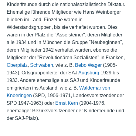
Kinderfreunde durch die nationalsozialistische Diktatur.
Ehemalige führende Mitglieder wie Hans Weinberger
blieben im Land. Einzelne waren in
Widerstandsgruppen, bis sie verhaftet wurden. Dies
waren in der Pfalz die "Asselsteiner", deren Mitglieder
alle 1934 und in München die Gruppe "Neubeginnen",
deren Mitglieder 1942 verhaftet wurden, ebenso die
Mitglieder der "Revolutionären Sozialisten" in Franken,
Oberpfalz
,
Schwaben
, wie z. B.
Bebo Wager
(1905-
1943), Ortsgruppenleiter der SAJ
Augsburg
1929 bis
1933. Andere ehemalige aus SAJ und Kinderfreunde
emigrierten ins Ausland, wie z. B.
Waldemar von
Knoeringen
(SPD, 1906-1971, Landesvorsitzender der
SPD 1947-1963) oder
Ernst Kern
(1904-1976,
ehemaliger Bezirksvorsitzender der Kinderfreunde und
der SAJ-Pfalz).