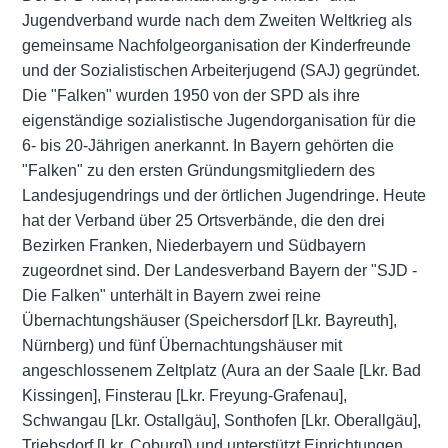
Jugendverband wurde nach dem Zweiten Weltkrieg als
gemeinsame Nachfolgeorganisation der Kinderfreunde
und der Sozialistischen Arbeiterjugend (SAJ) gegründet.
Die "Falken" wurden 1950 von der SPD als ihre
eigenständige sozialistische Jugendorganisation für die
6- bis 20-Jährigen anerkannt. In Bayern gehörten die
"Falken" zu den ersten Gründungsmitgliedern des
Landesjugendrings und der örtlichen Jugendringe. Heute
hat der Verband über 25 Ortsverbände, die den drei
Bezirken Franken, Niederbayern und Südbayern
zugeordnet sind. Der Landesverband Bayern der "SJD -
Die Falken" unterhält in Bayern zwei reine
Übernachtungshäuser (Speichersdorf [Lkr. Bayreuth],
Nürnberg) und fünf Übernachtungshäuser mit
angeschlossenem Zeltplatz (Aura an der Saale [Lkr. Bad
Kissingen], Finsterau [Lkr. Freyung-Grafenau],
Schwangau [Lkr. Ostallgäu], Sonthofen [Lkr. Oberallgäu],
Triebsdorf [Lkr. Coburg]) und unterstützt Einrichtungen