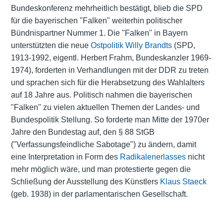
Bundeskonferenz mehrheitlich bestätigt, blieb die SPD
für die bayerischen "Falken" weiterhin politischer
Bündnispartner Nummer 1. Die "Falken" in Bayern
unterstützten die neue
Ostpolitik
Willy Brandts
(SPD,
1913-1992, eigentl. Herbert Frahm, Bundeskanzler 1969-
1974), forderten in Verhandlungen mit der DDR zu treten
und sprachen sich für die Herabsetzung des Wahlalters
auf 18 Jahre aus. Politisch nahmen die bayerischen
"Falken" zu vielen aktuellen Themen der Landes- und
Bundespolitik Stellung. So forderte man Mitte der 1970er
Jahre den Bundestag auf, den § 88 StGB
("Verfassungsfeindliche Sabotage") zu ändern, damit
eine Interpretation in Form des
Radikalenerlasses
nicht
mehr möglich wäre, und man protestierte gegen die
Schließung der Ausstellung des Künstlers
Klaus Staeck
(geb. 1938) in der parlamentarischen Gesellschaft.