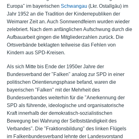
Europa" im bayerischen
Schwangau
(Lkr. Ostallgäu) im
Jahr 1952 an die Tradition der Kinderrepubliken der
Weimarer Zeit an. Auch Sonnwendfeiern wurden wieder
zelebriert. Nach dem anfänglichen Aufschwung durch die
Aufbauarbeit gingen die Mitgliederzahlen zurück. Die
Ortsverbände beklagten teilweise das Fehlen von
Kindern aus SPD-Kreisen.
Als sich Mitte bis Ende der 1950er Jahre der
Bundesverband der "Falken" analog zur SPD in einer
politischen Orientierungsphase befand, waren die
bayerischen "Falken" mit der Mehrheit des
Bundesverbandes weiterhin für die "Anerkennung der
SPD als führende, ideologische und organisatorische
Kraft innerhalb der demokratisch-sozialistischen
Bewegung bei Wahrung der Selbstständigkeit des
Verbandes". Die "Fraktionsbildung" des linken Flügels
im Falkenbundesverband lehnte der Landesvorstand