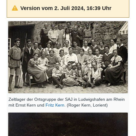
Version vom 2. Juli 2024, 16:39 Uhr
Zeltlager der Ortsgruppe der SAJ in Ludwigshafen am Rhein
mit Ernst Kern und
Fritz Kern
. (Roger Kern, Lorient)