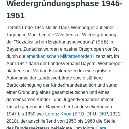
Wiedergründungsphase 1945-
1951
Bereits Ende 1945 stellte Hans Weinberger auf einer
Tagung in München die Weichen zur Wiedergründung
der "Sozialistischen Erziehungsbewegung" (SEB) in
Bayern. Zunächst wurden einzelne Ortsgruppen vor Ort
durch die
amerikanischen Militärbehörden
lizenziert, im
April 1947 dann der Landesverband Bayern. Weinberger
plädierte auf Verbandskonferenzen für eine größere
Autonomie der Landesverbände sowie stärkere
Berücksichtigung der Kinderfreundetradition und stand
einer Gründung eines gesamtdeutschen und eines
gemeinsamen Kinder– und Jugendverbandes immer
kritisch gegenüber. Bayerischer Landessekretär von
1947 bis 1950 war
Lorenz Knorr
(SPD, DFU,
DKP
, 1921-
2018), der anschließend von 1950 bis 1960 die Stelle
des Bundessekretärs bekleidete. Ihm folgte
Klara