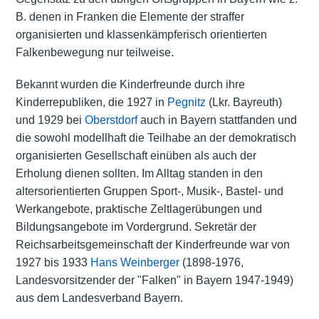
B. denen in Franken die Elemente der straffer
organisierten und klassenkämpferisch orientierten
Falkenbewegung nur teilweise.
Bekannt wurden die Kinderfreunde durch ihre
Kinderrepubliken, die 1927 in
Pegnitz
(Lkr. Bayreuth)
und 1929 bei
Oberstdorf
auch in Bayern stattfanden und
die sowohl modellhaft die Teilhabe an der demokratisch
organisierten Gesellschaft einüben als auch der
Erholung dienen sollten. Im Alltag standen in den
altersorientierten Gruppen Sport-, Musik-, Bastel- und
Werkangebote, praktische Zeltlagerübungen und
Bildungsangebote im Vordergrund. Sekretär der
Reichsarbeitsgemeinschaft der Kinderfreunde war von
1927 bis 1933
Hans Weinberger
(1898-1976,
Landesvorsitzender der "Falken" in Bayern 1947-1949)
aus dem Landesverband Bayern.