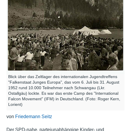
Blick über das Zeltlager des internationalen Jugendtreffens
"Falkenstaat Junges Europa", das vom 6. Juli bis 31. August
1952 rund 10.000 Teilnehmer nach Schwangau (Lkr.
Ostallgäu) lockte. Es war das erste Camp des "International
Falcon Movement" (IFM) in Deutschland. (Foto: Roger Kern,
Lorient)
von
Friedemann Seitz
Der SPD-nahe, parteiunabhängige Kinder- und