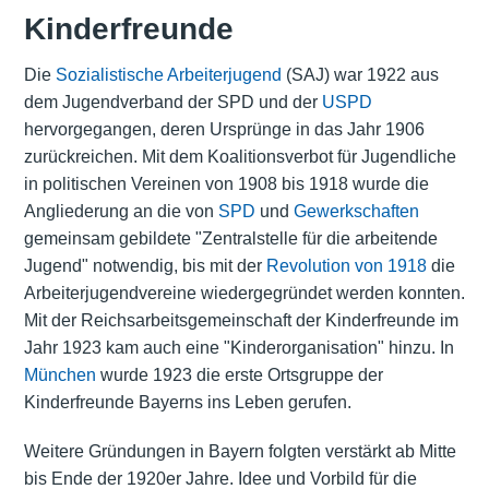
Kinderfreunde
Die
Sozialistische Arbeiterjugend
(SAJ) war 1922 aus
dem Jugendverband der SPD und der
USPD
hervorgegangen, deren Ursprünge in das Jahr 1906
zurückreichen. Mit dem Koalitionsverbot für Jugendliche
in politischen Vereinen von 1908 bis 1918 wurde die
Angliederung an die von
SPD
und
Gewerkschaften
gemeinsam gebildete "Zentralstelle für die arbeitende
Jugend" notwendig, bis mit der
Revolution von 1918
die
Arbeiterjugendvereine wiedergegründet werden konnten.
Mit der Reichsarbeitsgemeinschaft der Kinderfreunde im
Jahr 1923 kam auch eine "Kinderorganisation" hinzu. In
München
wurde 1923 die erste Ortsgruppe der
Kinderfreunde Bayerns ins Leben gerufen.
Weitere Gründungen in Bayern folgten verstärkt ab Mitte
bis Ende der 1920er Jahre. Idee und Vorbild für die