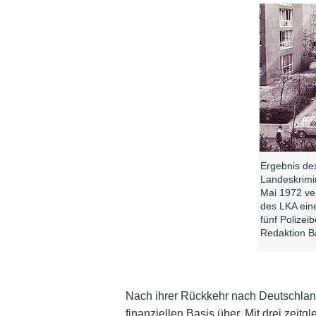
Ergebnis de
Landeskrimi
Mai 1972 ve
des LKA ein
fünf Polizei
Redaktion Ba
Nach ihrer Rückkehr nach Deutschland
finanziellen Basis über. Mit drei zeit