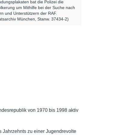
dungsplakaten bat die Polizei die
lkerung um Mithilfe bei der Suche nach
rn und Unterstützern der RAF.
atsarchiv München, Stanw. 37434-2)
undesrepublik von 1970 bis 1998 aktiv
 Jahrzehnts zu einer Jugendrevolte