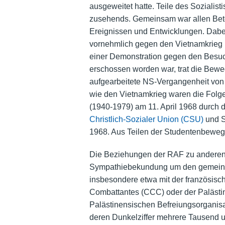
ausgeweitet hatte. Teile des Soziali
zusehends. Gemeinsam war allen Bete
Ereignissen und Entwicklungen. Dabe
vornehmlich gegen den Vietnamkrieg r
einer Demonstration gegen den Besu
erschossen worden war, trat die Bewe
aufgearbeitete NS-Vergangenheit von E
wie den Vietnamkrieg waren die Folge
(1940-1979) am 11. April 1968 durch d
Christlich-Sozialer Union (CSU)
und S
1968. Aus Teilen der Studentenbeweg
Die Beziehungen der RAF zu anderen t
Sympathiebekundung um den gemeinsam
insbesondere etwa mit der französisch
Combattantes (CCC) oder der Palästine
Palästinensischen Befreiungsorganisat
deren Dunkelziffer mehrere Tausend um