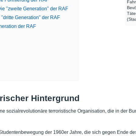
Fahn
Bevö
Die "zweite Generation" der RAF
Täte
 "dritte Generation" der RAF
(Sta
neration der RAF
rischer Hintergrund
e sozialrevolutionäre terroristische Organisation, die in der B
 Studentenbewegung der 1960er Jahre, die sich gegen Ende des