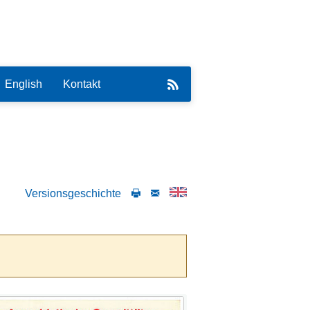
English
Kontakt
Versionsgeschichte
eirat