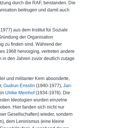
utzung durch die RAF, beistanden. Die
ganisation beitrugen und damit auch
1977) aus dem Institut für Soziale
 Gründung der Organisation
ung zu finden sind. Während der
s 1968 hervorging, vertreten andere
 in den Jahren zuvor deutlich zutage
er und militanter Kern absonderte,
r,
Gudrun Ensslin
(1940-1977),
Jan-
tin
Ulrike Meinhof
(1934-1976). Die
densten Ideologien wurden einzelne
oben. Hier fanden sich nicht nur
oser Gesellschaften) wieder, sondern
n), dem Leninismus (eine kleine