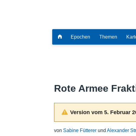
Epochen
Themen
Kart
Rote Armee Frakt
Version vom 5. Februar 2
von
Sabine Fütterer
und
Alexander St