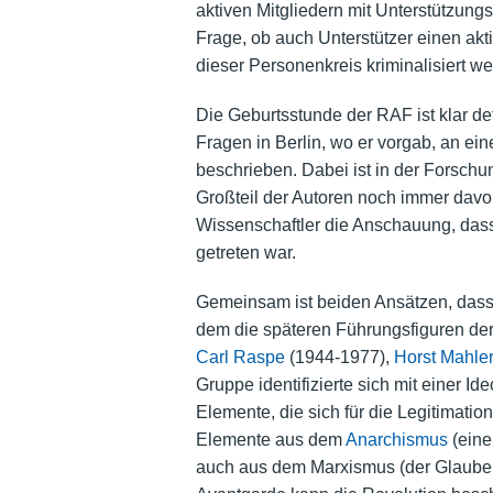
aktiven Mitgliedern mit Unterstützung
Frage, ob auch Unterstützer einen akt
dieser Personenkreis kriminalisiert we
Die Geburtsstunde der RAF ist klar defi
Fragen in Berlin, wo er vorgab, an ei
beschrieben. Dabei ist in der Forschu
Großteil der Autoren noch immer dav
Wissenschaftler die Anschauung, dass
getreten war.
Gemeinsam ist beiden Ansätzen, dass s
dem die späteren Führungsfiguren der
Carl Raspe
(1944-1977),
Horst Mahle
Gruppe identifizierte sich mit einer Id
Elemente, die sich für die Legitimatio
Elemente aus dem
Anarchismus
(eine
auch aus dem Marxismus (der Glaube a