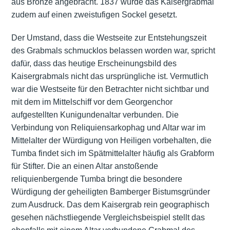
aus Bronze angebracht. 1837 wurde das Kaisergrabmal
zudem auf einen zweistufigen Sockel gesetzt.
Der Umstand, dass die Westseite zur Entstehungszeit
des Grabmals schmucklos belassen worden war, spricht
dafür, dass das heutige Erscheinungsbild des
Kaisergrabmals nicht das ursprüngliche ist. Vermutlich
war die Westseite für den Betrachter nicht sichtbar und
mit dem im Mittelschiff vor dem Georgenchor
aufgestellten Kunigundenaltar verbunden. Die
Verbindung von Reliquiensarkophag und Altar war im
Mittelalter der Würdigung von Heiligen vorbehalten, die
Tumba findet sich im Spätmittelalter häufig als Grabform
für Stifter. Die an einen Altar anstoßende
reliquienbergende Tumba bringt die besondere
Würdigung der geheiligten Bamberger Bistumsgründer
zum Ausdruck. Das dem Kaisergrab rein geographisch
gesehen nächstliegende Vergleichsbeispiel stellt das