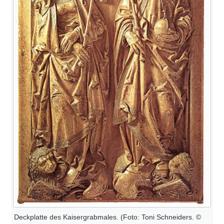
Deckplatte des Kaisergrabmales. (Foto: Toni Schneiders. ©