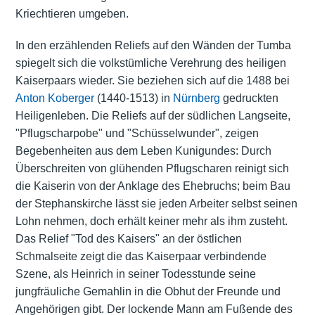
Kriechtieren umgeben.
In den erzählenden Reliefs auf den Wänden der Tumba
spiegelt sich die volkstümliche Verehrung des heiligen
Kaiserpaars wieder. Sie beziehen sich auf die 1488 bei
Anton Koberger
(1440-1513) in
Nürnberg
gedruckten
Heiligenleben. Die Reliefs auf der südlichen Langseite,
"Pflugscharpobe" und "Schüsselwunder", zeigen
Begebenheiten aus dem Leben Kunigundes: Durch
Überschreiten von glühenden Pflugscharen reinigt sich
die Kaiserin von der Anklage des Ehebruchs; beim Bau
der Stephanskirche lässt sie jeden Arbeiter selbst seinen
Lohn nehmen, doch erhält keiner mehr als ihm zusteht.
Das Relief "Tod des Kaisers" an der östlichen
Schmalseite zeigt die das Kaiserpaar verbindende
Szene, als Heinrich in seiner Todesstunde seine
jungfräuliche Gemahlin in die Obhut der Freunde und
Angehörigen gibt. Der lockende Mann am Fußende des