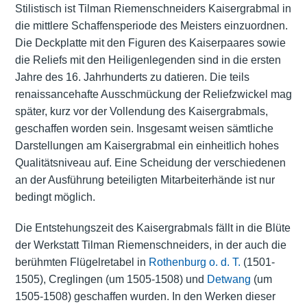
Stilistisch ist Tilman Riemenschneiders Kaisergrabmal in
die mittlere Schaffensperiode des Meisters einzuordnen.
Die Deckplatte mit den Figuren des Kaiserpaares sowie
die Reliefs mit den Heiligenlegenden sind in die ersten
Jahre des 16. Jahrhunderts zu datieren. Die teils
renaissancehafte Ausschmückung der Reliefzwickel mag
später, kurz vor der Vollendung des Kaisergrabmals,
geschaffen worden sein. Insgesamt weisen sämtliche
Darstellungen am Kaisergrabmal ein einheitlich hohes
Qualitätsniveau auf. Eine Scheidung der verschiedenen
an der Ausführung beteiligten Mitarbeiterhände ist nur
bedingt möglich.
Die Entstehungszeit des Kaisergrabmals fällt in die Blüte
der Werkstatt Tilman Riemenschneiders, in der auch die
berühmten Flügelretabel in
Rothenburg o. d. T.
(1501-
1505), Creglingen (um 1505-1508) und
Detwang
(um
1505-1508) geschaffen wurden. In den Werken dieser