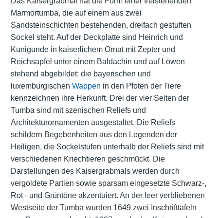
Das Kaisergrabmal hat die Form einer freistehenden
Marmortumba, die auf einem aus zwei
Sandsteinschichten bestehenden, dreifach gestuften
Sockel steht. Auf der Deckplatte sind Heinrich und
Kunigunde in kaiserlichem Ornat mit Zepter und
Reichsapfel unter einem Baldachin und auf Löwen
stehend abgebildet; die bayerischen und
luxemburgischen
Wappen
in den Pfoten der Tiere
kennzeichnen ihre Herkunft. Drei der vier Seiten der
Tumba sind mit szenischen Reliefs und
Architekturornamenten ausgestaltet. Die Reliefs
schildern Begebenheiten aus den Legenden der
Heiligen, die Sockelstufen unterhalb der Reliefs sind mit
verschiedenen Kriechtieren geschmückt. Die
Darstellungen des Kaisergrabmals werden durch
vergoldete Partien sowie sparsam eingesetzte Schwarz-,
Rot - und Grüntöne akzentuiert. An der leer verbliebenen
Westseite der Tumba wurden 1649 zwei Inschrifttafeln