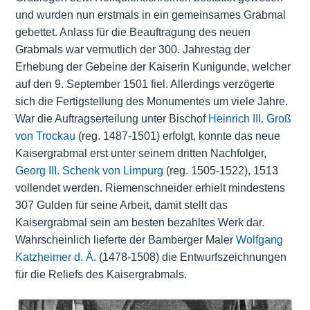
und wurden nun erstmals in ein gemeinsames Grabmal
gebettet. Anlass für die Beauftragung des neuen
Grabmals war vermutlich der 300. Jahrestag der
Erhebung der Gebeine der Kaiserin Kunigunde, welcher
auf den 9. September 1501 fiel. Allerdings verzögerte
sich die Fertigstellung des Monumentes um viele Jahre.
War die Auftragserteilung unter Bischof
Heinrich III. Groß
von Trockau
(reg. 1487-1501) erfolgt, konnte das neue
Kaisergrabmal erst unter seinem dritten Nachfolger,
Georg III. Schenk von Limpurg
(reg. 1505-1522), 1513
vollendet werden. Riemenschneider erhielt mindestens
307 Gulden für seine Arbeit, damit stellt das
Kaisergrabmal sein am besten bezahltes Werk dar.
Wahrscheinlich lieferte der Bamberger Maler
Wolfgang
Katzheimer d. Ä.
(1478-1508) die Entwurfszeichnungen
für die Reliefs des Kaisergrabmals.