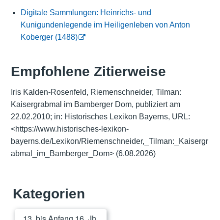
Digitale Sammlungen: Heinrichs- und
Kunigundenlegende im Heiligenleben von Anton
Koberger (1488)
Empfohlene Zitierweise
Iris Kalden-Rosenfeld, Riemenschneider, Tilman:
Kaisergrabmal im Bamberger Dom, publiziert am
22.02.2010; in: Historisches Lexikon Bayerns, URL:
<
https://www.historisches-lexikon-
bayerns.de/Lexikon/Riemenschneider,_Tilman:_Kaisergr
abmal_im_Bamberger_Dom
>
(6.08.2026)
Kategorien
13. bis Anfang 16. Jh.