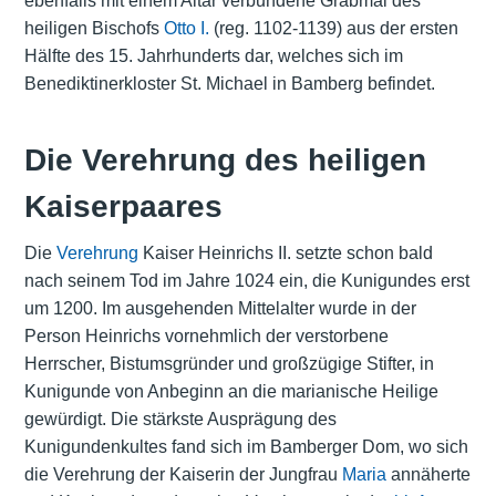
ebenfalls mit einem Altar verbundene Grabmal des
heiligen Bischofs
Otto I.
(reg. 1102-1139) aus der ersten
Hälfte des 15. Jahrhunderts dar, welches sich im
Benediktinerkloster St. Michael in Bamberg befindet.
Die Verehrung des heiligen
Kaiserpaares
Die
Verehrung
Kaiser Heinrichs II. setzte schon bald
nach seinem Tod im Jahre 1024 ein, die Kunigundes erst
um 1200. Im ausgehenden Mittelalter wurde in der
Person Heinrichs vornehmlich der verstorbene
Herrscher, Bistumsgründer und großzügige Stifter, in
Kunigunde von Anbeginn an die marianische Heilige
gewürdigt. Die stärkste Ausprägung des
Kunigundenkultes fand sich im Bamberger Dom, wo sich
die Verehrung der Kaiserin der Jungfrau
Maria
annäherte