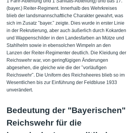
1 Fahr-Abteilung und 1 Sanitäts-Abteilung) und das 17.
(bayer.) Reiter-Regiment. Innerhalb des Wehrkreises
blieb der landsmannschaftliche Charakter gewahrt, was
sich im Zusatz "bayer." zeigte. Dies wurde in erster Linie
in der Rekrutierung, aber auch äußerlich durch Kokarden
und Wappenschilder in den Landesfarben an Mütze und
Stahlhelm sowie in ebensolchen Wimpeln an den
Lanzen der Reiter-Regimenter deutlich. Die Kleidung der
Reichswehr war, von geringfügigen Änderungen
abgesehen, die gleiche wie die der "vorläufigen
Reichswehr". Die Uniform des Reichsheeres blieb so im
Wesentlichen bis zur Einführung der Feldbluse 1933
unverändert.
Bedeutung der "Bayerischen"
Reichswehr für die