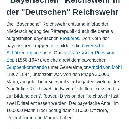
der "Deutschen" Reichswehr
Die "Bayerische" Reichswehr entstand infolge der
Niederschlagung der Räterepublik durch die damals
aufgestellten bayerischen
Freikorps
. Den Kern der
bayerischen Truppenteile bildete die
bayerische
Schützenbrigade
unter Oberst
Franz Xaver Ritter von
Epp
(1868-1947), welche direkt dem bayerischen
Gruppenkommando
unter Generalmajor
Arnold von Möhl
(1867-1944) unterstellt war. Von den knapp 30.000
Mann, aufgeteilt in insgesamt vier Brigaden, welche die
"vorläufige Reichswehr in Bayern" stellten, mussten bis
zur Bildung der 7. (bayer.) Division der Reichswehr fast
zwei Drittel entlassen werden. Der bayerische Anteil im
100.000 Mann-Heer betrug damit 11.000 Offiziere,
Unteroffiziere und Mannschaften.