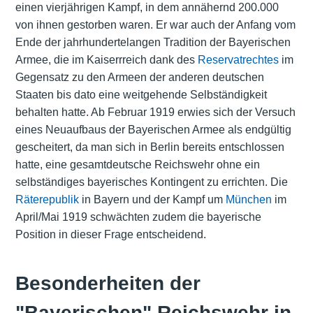
einen vierjährigen Kampf, in dem annähernd 200.000
von ihnen gestorben waren. Er war auch der Anfang vom
Ende der jahrhundertelangen Tradition der Bayerischen
Armee, die im Kaiserrreich dank des
Reservatrechtes
im
Gegensatz zu den Armeen der anderen deutschen
Staaten bis dato eine weitgehende Selbständigkeit
behalten hatte. Ab Februar 1919 erwies sich der Versuch
eines Neuaufbaus der Bayerischen Armee als endgültig
gescheitert, da man sich in Berlin bereits entschlossen
hatte, eine gesamtdeutsche Reichswehr ohne ein
selbständiges bayerisches Kontingent zu errichten. Die
Räterepublik
in Bayern und der Kampf um
München
im
April/Mai 1919 schwächten zudem die bayerische
Position in dieser Frage entscheidend.
Besonderheiten der
"Bayerischen" Reichswehr in