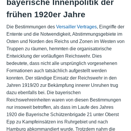
bayerische Innenpolitik der
frühen 1920er Jahre
Die Bestimmungen des
Versailler Vertrages
, Eingriffe der
Entente und die Notwendigkeit, Abstimmungsgebiete im
Osten und Norden des Reichs und Zonen im Westen von
Truppen zu räumen, hemmten die organisatorische
Entwicklung der vorläufigen Reichswehr. Dies
bedeutete, dass nicht alle ursprünglich vorgesehenen
Formationen auch tatsächlich aufgestellt werden
konnten. Der ständige Einsatz der Reichswehr in den
Jahren 1919/20 zur Bekämpfung innerer Unruhen trug
dazu ebenfalls bei. Die bayerischen
Reichswehreinheiten waren von diesen Bestimmungen
nur insoweit betroffen, als dass im Laufe des Jahres
1920 die Bayerische Schützenbrigade 21 unter Oberst
Epp zu Kampfeinsätzen ins Ruhrgebiet und nach
Hamburg abkommandiert wurde. Trotzdem nahm die