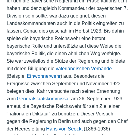
für den die bayerische Regierung ein Präsentationsrecht
haben und der zugleich Kommandeur der bayerischen 7.
Division sein sollte, war dazu geeignet, diesen
Landeskommandanten auch in die Politik eingreifen zu
lassen. Genau dies geschah im Herbst 1923. Bis dahin
spielte die bayerische Reichswehr eine betont
bayerische Rolle und unterstützte auf diese Weise die
bayerische Politik, die einen ähnlichen Weg verfolgte.
Sie war zweifellos die Stütze der Regierung und bildete
mit deren Billigung die
vaterländischen Verbände
(Beispiel
Einwohnerwehr
) aus. Besonders die
Ereignisse zwischen September und November 1923
belegen dies. Kahr versuchte nach seiner Ernennung
zum
Generalstaatskommissar
am 26. September 1923
erneut, die Bayerische Reichswehr für sein Ziel einer
"nationalen Diktatur" zu benutzen. Dieser Versuch,
gegen die Regierung in Berlin und auch gegen den Chef
der Heeresleitung
Hans von Seeckt
(1866-1936)