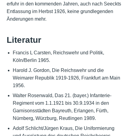
erfuhr in den kommenden Jahren, auch nach Seeckts
Entlassung im Herbst 1926, keine grundlegenden
Änderungen mehr.
Literatur
Francis L Carsten, Reichswehr und Politik,
Köln/Berlin 1965.
Harold J. Gordon, Die Reichswehr und die
Weimarer Republik 1919-1926, Frankfurt am Main
1956.
Walter Rosenwald, Das 21. (bayer.) Infanterie-
Regiment vom 1.1.1921 bis 30.9.1934 in den
Garnisonsstädten Bayreuth, Erlangen, Fürth,
Nürnberg, Würzburg, Reutlingen 1989.
Adolf Schlicht/Jürgen Kraus, Die Uniformierung
und Ausrüstung des deutschen Reichsheeres