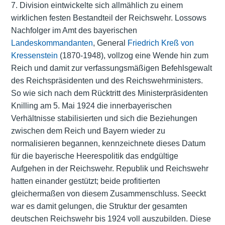
7. Division eintwickelte sich allmählich zu einem
wirklichen festen Bestandteil der Reichswehr. Lossows
Nachfolger im Amt des bayerischen
Landeskommandanten
, General
Friedrich Kreß von
Kressenstein
(1870-1948), vollzog eine Wende hin zum
Reich und damit zur verfassungsmäßigen Befehlsgewalt
des Reichspräsidenten und des Reichswehrministers.
So wie sich nach dem Rücktritt des Ministerpräsidenten
Knilling am 5. Mai 1924 die innerbayerischen
Verhältnisse stabilisierten und sich die Beziehungen
zwischen dem Reich und Bayern wieder zu
normalisieren begannen, kennzeichnete dieses Datum
für die bayerische Heerespolitik das endgültige
Aufgehen in der Reichswehr. Republik und Reichswehr
hatten einander gestützt; beide profitierten
gleichermaßen von diesem Zusammenschluss. Seeckt
war es damit gelungen, die Struktur der gesamten
deutschen Reichswehr bis 1924 voll auszubilden. Diese