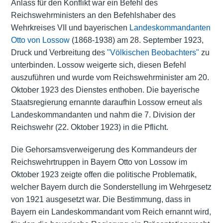
Anlass für den Konflikt war ein Befehl des
Reichswehrministers an den Befehlshaber des
Wehrkreises VII und bayerischen
Landeskommandanten
Otto von Lossow
(1868-1938) am 28. September 1923,
Druck und Verbreitung des
"Völkischen Beobachters"
zu
unterbinden. Lossow weigerte sich, diesen Befehl
auszuführen und wurde vom Reichswehrminister am 20.
Oktober 1923 des Dienstes enthoben. Die bayerische
Staatsregierung ernannte daraufhin Lossow erneut als
Landeskommandanten und nahm die 7. Division der
Reichswehr (22. Oktober 1923) in die Pflicht.
Die Gehorsamsverweigerung des Kommandeurs der
Reichswehrtruppen in Bayern Otto von Lossow im
Oktober 1923 zeigte offen die politische Problematik,
welcher Bayern durch die Sonderstellung im Wehrgesetz
von 1921 ausgesetzt war. Die Bestimmung, dass in
Bayern ein Landeskommandant vom Reich ernannt wird,