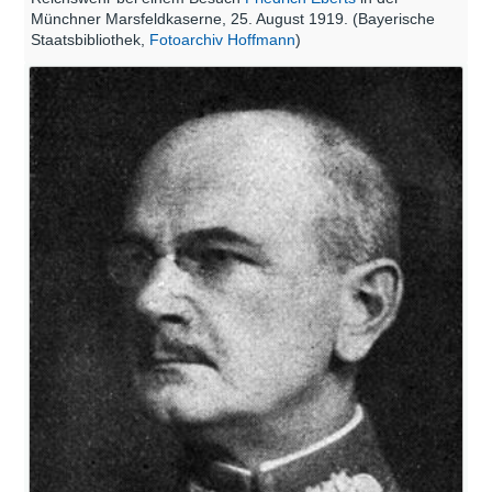
Münchner Marsfeldkaserne, 25. August 1919. (Bayerische
Staatsbibliothek,
Fotoarchiv Hoffmann
)