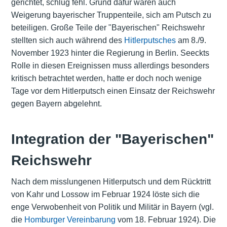
gerichtet, schlug fehl. Grund dafür waren auch
Weigerung bayerischer Truppenteile, sich am Putsch zu
beteiligen. Große Teile der "Bayerischen" Reichswehr
stellten sich auch während des
Hitlerputsches
am 8./9.
November 1923 hinter die Regierung in Berlin. Seeckts
Rolle in diesen Ereignissen muss allerdings besonders
kritisch betrachtet werden, hatte er doch noch wenige
Tage vor dem Hitlerputsch einen Einsatz der Reichswehr
gegen Bayern abgelehnt.
Integration der "Bayerischen"
Reichswehr
Nach dem misslungenen Hitlerputsch und dem Rücktritt
von Kahr und Lossow im Februar 1924 löste sich die
enge Verwobenheit von Politik und Militär in Bayern (vgl.
die
Homburger Vereinbarung
vom 18. Februar 1924). Die