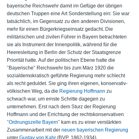
bayerische Reichswehr damit im Gefüge der übrigen
deutschen Truppen eine Art Sonderstellung ein: Sie war
tatsächlich, im Gegensatz zu den anderen Divisionen,
mehr für einen Bürgerkriegseinsatz gedacht. Die
militärischen und zivilen Führer in Bayern betrachteten
sie als Instrument der Innenpolitik, während für die
Heeresleitung in Berlin der Schutz der Staatsgrenze
Priorität hatte. Auf der politischen Ebene hatte die
"Bayerische" Reichswehr bis zum März 1920 die
sozialdemokratisch geführte Regierung mehr schlecht
als recht geduldet. Sie ging ihren eigenen, konservativ-
völkischen Weg, da die
Regierung Hoffmann
zu
schwach war, um ernste Schritte dagegen zu
unternehmen. Erst nach dem Sturz der Regierung
Hoffmann und der Errichtung der rechtskonservativen
"Ordnungszelle Bayern"
kam es zu einer verstärkten
Zusammenarbeit mit der
neuen bayerischen Regierung
unter
Gustav von Kahr
(BVP, 1862-1934).