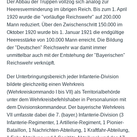
Der Abbau der Truppen vollzog sich analog zur
Heeresverminderung im übrigen Reich. Bis zum 1. April
1920 wurde die "vorläufige Reichswehr" auf 200.000
Mann reduziert. Über den Zwischenschritt 150.000 im
Oktober 1920 wurde bis 1. Januar 1921 die endgültige
Heeresstärke von 100.000 Mann erreicht. Die Bildung
der "Deutschen" Reichswehr war damit immer
unmittelbar auch mit der Entstehung der "Bayerischen"
Reichswehr verknüpft.
Der Unterbringungsbereich jeder Infanterie-Division
bildete gleichzeitig einen Wehrkreis
(Wehrkreiskommando I bis VII) als Territorialbehörde
unter dem Wehrkreisbefehlshaber in Personalunion mit
dem Divisionskommandeur. Der bayerische Wehrkreis
VII umfasste dabei die 7. (bayer.) Infanterie-Division (3
Infanterie-Regimenter, 1 Artillerie-Regiment, 1 Pionier-
Bataillon, 1 Nachrichten-Abteilung, 1 Kraftfahr-Abteilung,