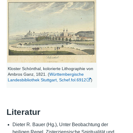
Kloster Schönthal, kolorierte Lithographie von
Ambros Ganz, 1821. (
Württembergische
Landesbibliothek Stuttgart, Schef.fol.6912
)
Literatur
Dieter R. Bauer (Hg.), Unter Beobachtung der
heiligen Regel. Zisterziensische Spiritualität und