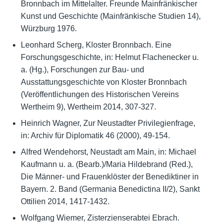
Bronnbach im Mittelalter. Freunde Mainfränkischer
Kunst und Geschichte (Mainfränkische Studien 14),
Würzburg 1976.
Leonhard Scherg, Kloster Bronnbach. Eine
Forschungsgeschichte, in: Helmut Flachenecker u.
a. (Hg.), Forschungen zur Bau- und
Ausstattungsgeschichte von Kloster Bronnbach
(Veröffentlichungen des Historischen Vereins
Wertheim 9), Wertheim 2014, 307-327.
Heinrich Wagner, Zur Neustadter Privilegienfrage,
in: Archiv für Diplomatik 46 (2000), 49-154.
Alfred Wendehorst, Neustadt am Main, in: Michael
Kaufmann u. a. (Bearb.)/Maria Hildebrand (Red.),
Die Männer- und Frauenklöster der Benediktiner in
Bayern. 2. Band (Germania Benedictina II/2), Sankt
Ottilien 2014, 1417-1432.
Wolfgang Wiemer, Zisterzienserabtei Ebrach.