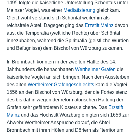
1495 folgte die kaiserliche Unterstellung Schöntals unter
Mainzer Vogtei, was einer
Mediatisierung
gleichkam.
Gleichwohl verstand sich Schöntal weiterhin als
reichsfreie Abtei. Dagegen ging das
Erzstift Mainz
davon
aus, die Temporalia (weltliche Rechte) über Schöntal
innezuhaben, während die Spiritualia (geistliche Würden
und Befugnisse) dem Bischof von Würzburg zukamen.
In Bronnbach konnten in der zweiten Hälfte des 14.
Jahrhunderts die benachbarten
Wertheimer Grafen
die
kaiserliche Vogtei an sich bringen. Nach dem Aussterben
des alten
Wertheimer Grafengeschlechts
kam die Vogtei
1556 an den Bischof von Würzburg, der die Fortexistenz
des bis dahin wegen der reformatorischen Haltung der
Grafen sehr gefährdeten Klosters sicherte. Das
Erzstift
Mainz
und das Hochstift Würzburg einigten sich 1656 zur
Abwehr Wertheimer Ansprüche darauf, die Abtei
Bronnbach mit ihren Höfen und Dörfern als "territorium