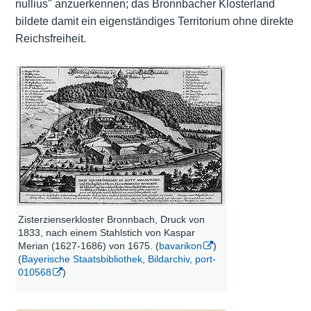
nullius" anzuerkennen; das Bronnbacher Klosterland
bildete damit ein eigenständiges Territorium ohne direkte
Reichsfreiheit.
Zisterzienserkloster Bronnbach, Druck von
1833, nach einem Stahlstich von Kaspar
Merian (1627-1686) von 1675. (
bavarikon
)
(
Bayerische Staatsbibliothek, Bildarchiv, port-
010568
)