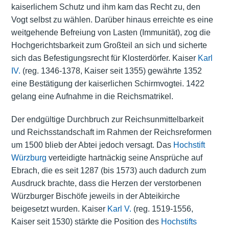
kaiserlichem Schutz und ihm kam das Recht zu, den
Vogt
selbst zu wählen. Darüber hinaus erreichte es eine
weitgehende Befreiung von Lasten (Immunität), zog die
Hochgerichtsbarkeit
zum Großteil an sich und sicherte
sich das Befestigungsrecht für Klosterdörfer. Kaiser
Karl
IV.
(reg. 1346-1378, Kaiser seit 1355) gewährte 1352
eine Bestätigung der kaiserlichen Schirmvogtei. 1422
gelang eine Aufnahme in die Reichsmatrikel.
Der endgültige Durchbruch zur Reichsunmittelbarkeit
und Reichsstandschaft im Rahmen der Reichsreformen
um 1500 blieb der Abtei jedoch versagt. Das
Hochstift
Würzburg
verteidigte hartnäckig seine Ansprüche auf
Ebrach, die es seit 1287 (bis 1573) auch dadurch zum
Ausdruck brachte, dass die Herzen der verstorbenen
Würzburger Bischöfe
jeweils in der Abteikirche
beigesetzt wurden. Kaiser
Karl V.
(reg. 1519-1556,
Kaiser seit 1530) stärkte die Position des
Hochstifts