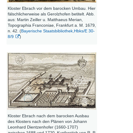
Kloster Ebrach vor dem barocken Umbau. Hier
fälschlicherweise als Gerolzhofen betitelt. Abb.
aus: Martin Zeiller u. Matthaeus Merian,
Topographia Franconiae, Frankfurt a. M. 1679,
n. 42. (
Bayerische Staatsbibliothek,Hbks/E 30-
8/9
)
Kloster Ebrach nach dem barocken Ausbau
des Klosters nach den Plänen von Johann
Leonhard Dientzenhofer (1660-1707)
zwischen 1688 und 1720. Kupferstich von R. P.