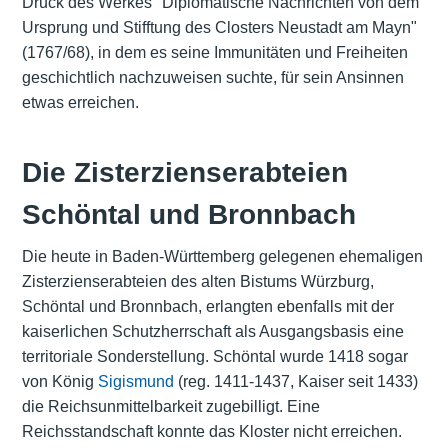
Druck des Werkes "Diplomatische Nachrichten von dem
Ursprung und Stifftung des Closters Neustadt am Mayn"
(1767/68), in dem es seine Immunitäten und Freiheiten
geschichtlich nachzuweisen suchte, für sein Ansinnen
etwas erreichen.
Die Zisterzienserabteien
Schöntal und Bronnbach
Die heute in Baden-Württemberg gelegenen ehemaligen
Zisterzienserabteien des alten Bistums Würzburg,
Schöntal und Bronnbach, erlangten ebenfalls mit der
kaiserlichen Schutzherrschaft als Ausgangsbasis eine
territoriale Sonderstellung. Schöntal wurde 1418 sogar
von König
Sigismund
(reg. 1411-1437, Kaiser seit 1433)
die Reichsunmittelbarkeit zugebilligt. Eine
Reichsstandschaft konnte das Kloster nicht erreichen.