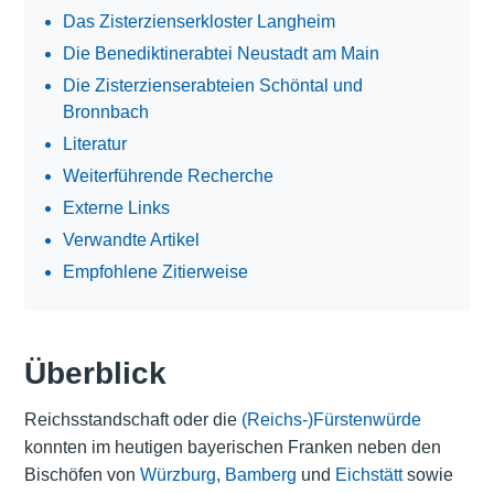
Das Zisterzienserkloster Langheim
Die Benediktinerabtei Neustadt am Main
Die Zisterzienserabteien Schöntal und
Bronnbach
Literatur
Weiterführende Recherche
Externe Links
Verwandte Artikel
Empfohlene Zitierweise
Überblick
Reichsstandschaft oder die
(Reichs-)Fürstenwürde
konnten im heutigen bayerischen Franken neben den
Bischöfen von
Würzburg
,
Bamberg
und
Eichstätt
sowie