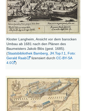
Kloster Langheim, Ansicht vor dem barocken
Umbau ab 1681 nach den Plänen des
Baumeisters Jakob Blös (gest. 1685).
(
Staatsbibliothek Bamberg, JH.Top.f.1, Foto:
Gerald Raab
lizensiert durch
CC-BY-SA
4.0
)