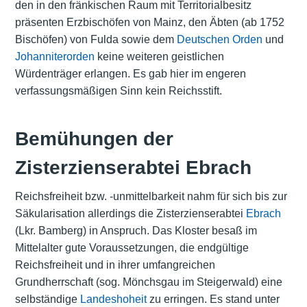
den in den fränkischen Raum mit Territorialbesitz
präsenten Erzbischöfen von Mainz, den Äbten (ab 1752
Bischöfen) von Fulda sowie dem
Deutschen Orden
und
Johanniterorden
keine weiteren geistlichen
Würdenträger erlangen. Es gab hier im engeren
verfassungsmäßigen Sinn kein Reichsstift.
Bemühungen der
Zisterzienserabtei Ebrach
Reichsfreiheit bzw. -unmittelbarkeit nahm für sich bis zur
Säkularisation allerdings die Zisterzienserabtei
Ebrach
(Lkr. Bamberg) in Anspruch. Das Kloster besaß im
Mittelalter gute Voraussetzungen, die endgültige
Reichsfreiheit und in ihrer umfangreichen
Grundherrschaft
(sog. Mönchsgau im Steigerwald) eine
selbständige
Landeshoheit
zu erringen. Es stand unter