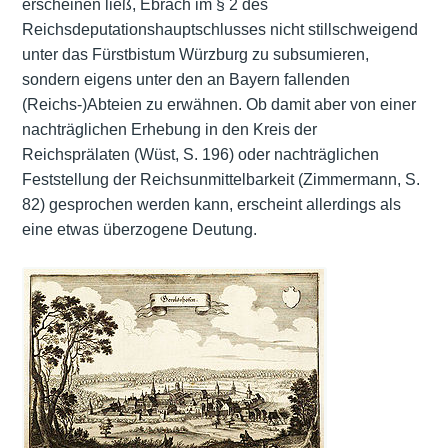
erscheinen ließ, Ebrach im § 2 des
Reichsdeputationshauptschlusses nicht stillschweigend
unter das Fürstbistum Würzburg zu subsumieren,
sondern eigens unter den an Bayern fallenden
(Reichs-)Abteien zu erwähnen. Ob damit aber von einer
nachträglichen Erhebung in den Kreis der
Reichsprälaten (Wüst, S. 196) oder nachträglichen
Feststellung der Reichsunmittelbarkeit (Zimmermann, S.
82) gesprochen werden kann, erscheint allerdings als
eine etwas überzogene Deutung.