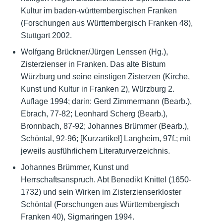
Kultur im baden-württembergischen Franken
(Forschungen aus Württembergisch Franken 48),
Stuttgart 2002.
Wolfgang Brückner/Jürgen Lenssen (Hg.),
Zisterzienser in Franken. Das alte Bistum
Würzburg und seine einstigen Zisterzen (Kirche,
Kunst und Kultur in Franken 2), Würzburg 2.
Auflage 1994; darin: Gerd Zimmermann (Bearb.),
Ebrach, 77-82; Leonhard Scherg (Bearb.),
Bronnbach, 87-92; Johannes Brümmer (Bearb.),
Schöntal, 92-96; [Kurzartikel] Langheim, 97f.; mit
jeweils ausführlichem Literaturverzeichnis.
Johannes Brümmer, Kunst und
Herrschaftsanspruch. Abt Benedikt Knittel (1650-
1732) und sein Wirken im Zisterzienserkloster
Schöntal (Forschungen aus Württembergisch
Franken 40), Sigmaringen 1994.