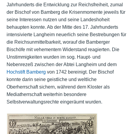
Jahrhunderts die Entwicklung zur Reichsfreiheit, zumal
der
Bischof von Bamberg
die Krisenmomente jeweils für
seine Interessen nutzen und seine Landeshoheit
behaupten konnte. Ab der Mitte des 17. Jahrhunderts
intensivierte Langheim neuerlich seine Bestrebungen für
die Reichsunmittelbarkeit, worauf die Bamberger
Bischöfe mit vehementem Widerstand reagierten. Die
Unstimmigkeiten wurden im sog. Haupt- und
Nebenrezeß zwischen der Abtei Langheim und dem
Hochstift Bamberg
von 1742 bereinigt. Der Bischof
konnte darin seine geistliche und weltliche
Oberherrschaft sichern, während dem Kloster als
Mediatherrschaft weiterhin besondere
Selbstverwaltungsrechte eingeräumt wurden.