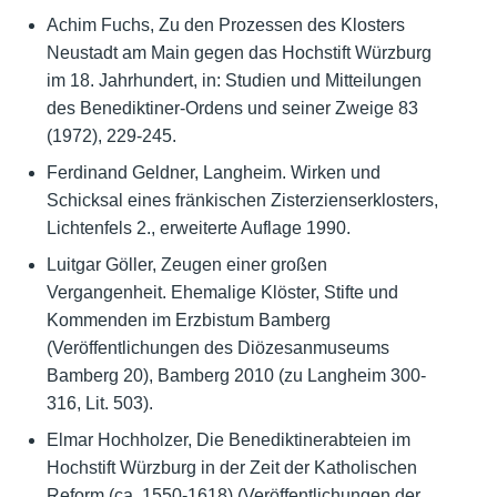
Achim Fuchs, Zu den Prozessen des Klosters
Neustadt am Main gegen das Hochstift Würzburg
im 18. Jahrhundert, in: Studien und Mitteilungen
des Benediktiner-Ordens und seiner Zweige 83
(1972), 229-245.
Ferdinand Geldner, Langheim. Wirken und
Schicksal eines fränkischen Zisterzienserklosters,
Lichtenfels 2., erweiterte Auflage 1990.
Luitgar Göller, Zeugen einer großen
Vergangenheit. Ehemalige Klöster, Stifte und
Kommenden im Erzbistum Bamberg
(Veröffentlichungen des Diözesanmuseums
Bamberg 20), Bamberg 2010 (zu Langheim 300-
316, Lit. 503).
Elmar Hochholzer, Die Benediktinerabteien im
Hochstift Würzburg in der Zeit der Katholischen
Reform (ca. 1550-1618) (Veröffentlichungen der