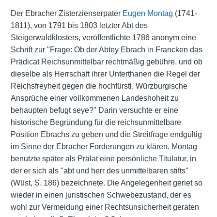
Der Ebracher Zisterzienserpater
Eugen Montag
(1741-
1811), von 1791 bis 1803 letzter Abt des
Steigerwaldklosters, veröffentlichte 1786 anonym eine
Schrift zur "Frage: Ob der Abtey Ebrach in Francken das
Prädicat Reichsunmittelbar rechtmäßig gebühre, und ob
dieselbe als Herrschaft ihrer Unterthanen die Regel der
Reichsfreyheit gegen die hochfürstl. Würzburgische
Ansprüche einer vollkommenen Landeshoheit zu
behaupten befugt seye?" Darin versuchte er eine
historische Begründung für die reichsunmittelbare
Position Ebrachs zu geben und die Streitfrage endgültig
im Sinne der Ebracher Forderungen zu klären. Montag
benutzte später als Prälat eine persönliche Titulatur, in
der er sich als "abt und herr des unmittelbaren stifts"
(Wüst, S. 186) bezeichnete. Die Angelegenheit geriet so
wieder in einen juristischen Schwebezustand, der es
wohl zur Vermeidung einer Rechtsunsicherheit geraten