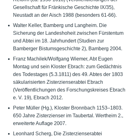
Gesellschaft für Fränkische Geschichte IX/35),
Neustadt an der Aisch 1988 (besonders 61-66).
Walter Keller, Bamberg und Langheim. Die
Sicherung der Landeshoheit zwischen Fürstentum
und Abtei im 18. Jahrhundert (Studien zur
Bamberger Bistumsgeschichte 2), Bamberg 2004.
Franz Machilek/Wolfgang Wiemer, Abt Eugen
Montag und sein Kloster Ebrach: zum Gedächtnis
des Todestages (5.3.1811) des 49. Abtes der 1803
säkularisierten Zisterzienserabtei Ebrach
(Veröffentlichungen des Forschungskreises Ebrach
e. V. 19), Ebrach 2012.
Peter Müller (Hg.), Kloster Bronnbach 1153–1803.
650 Jahre Zisterzienser im Taubertal. Wertheim 2.,
erweiterte Auflage 2007.
Leonhard Scherg, Die Zisterzienserabtei