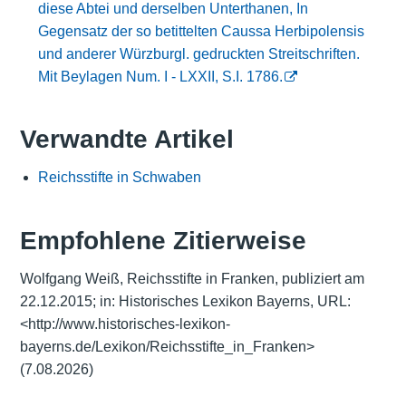
diese Abtei und derselben Unterthanen, In
Gegensatz der so betittelten Caussa Herbipolensis
und anderer Würzburgl. gedruckten Streitschriften.
Mit Beylagen Num. I - LXXII, S.I. 1786.
Verwandte Artikel
Reichsstifte in Schwaben
Empfohlene Zitierweise
Wolfgang Weiß, Reichsstifte in Franken, publiziert am
22.12.2015; in: Historisches Lexikon Bayerns, URL:
<http://www.historisches-lexikon-
bayerns.de/Lexikon/Reichsstifte_in_Franken>
(7.08.2026)