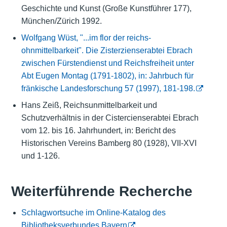
Geschichte und Kunst (Große Kunstführer 177),
München/Zürich 1992.
Wolfgang Wüst, "...im flor der reichs-
ohnmittelbarkeit". Die Zisterzienserabtei Ebrach
zwischen Fürstendienst und Reichsfreiheit unter
Abt Eugen Montag (1791-1802), in: Jahrbuch für
fränkische Landesforschung 57 (1997), 181-198.
Hans Zeiß, Reichsunmittelbarkeit und
Schutzverhältnis in der Cistercienserabtei Ebrach
vom 12. bis 16. Jahrhundert, in: Bericht des
Historischen Vereins Bamberg 80 (1928), VII-XVI
und 1-126.
Weiterführende Recherche
Schlagwortsuche im Online-Katalog des
Bibliotheksverbundes Bayern