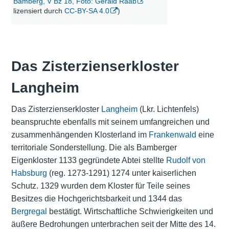
Bamberg, V Bz 18, Foto: Gerald Raab
lizensiert durch
CC-BY-SA 4.0
)
Das Zisterzienserkloster
Langheim
Das Zisterzienserkloster
Langheim
(Lkr. Lichtenfels)
beanspruchte ebenfalls mit seinem umfangreichen und
zusammenhängenden Klosterland im
Frankenwald
eine
territoriale Sonderstellung. Die als
Bamberger
Eigenkloster 1133 gegründete Abtei stellte
Rudolf von
Habsburg
(reg. 1273-1291) 1274 unter kaiserlichen
Schutz. 1329 wurden dem Kloster für Teile seines
Besitzes die Hochgerichtsbarkeit und 1344 das
Bergregal
bestätigt. Wirtschaftliche Schwierigkeiten und
äußere Bedrohungen unterbrachen seit der Mitte des 14.