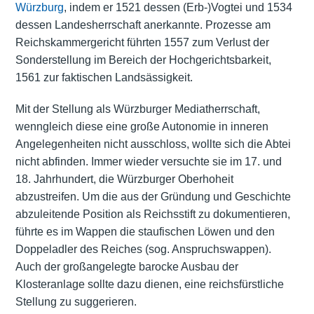
Würzburg
, indem er 1521 dessen (Erb-)Vogtei und 1534
dessen Landesherrschaft anerkannte. Prozesse am
Reichskammergericht führten 1557 zum Verlust der
Sonderstellung im Bereich der Hochgerichtsbarkeit,
1561 zur faktischen Landsässigkeit.
Mit der Stellung als Würzburger Mediatherrschaft,
wenngleich diese eine große Autonomie in inneren
Angelegenheiten nicht ausschloss, wollte sich die Abtei
nicht abfinden. Immer wieder versuchte sie im 17. und
18. Jahrhundert, die Würzburger Oberhoheit
abzustreifen. Um die aus der Gründung und Geschichte
abzuleitende Position als Reichsstift zu dokumentieren,
führte es im
Wappen
die staufischen Löwen und den
Doppeladler des Reiches (sog. Anspruchswappen).
Auch der großangelegte barocke Ausbau der
Klosteranlage sollte dazu dienen, eine reichsfürstliche
Stellung zu suggerieren.