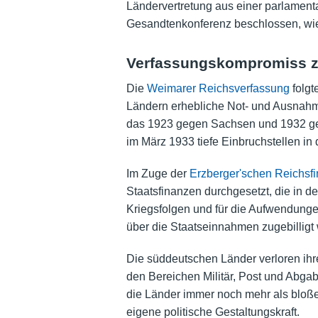
Ländervertretung aus einer parlamen
Gesandtenkonferenz beschlossen, wie
Verfassungskompromiss z
Die
Weimarer Reichsverfassung
folgt
Ländern erhebliche Not- und Ausnahme
das 1923 gegen Sachsen und 1932 geg
im März 1933
tiefe Einbruchstellen in
Im Zuge der
Erzberger'schen Reichsf
Staatsfinanzen durchgesetzt, die in d
Kriegsfolgen und für die Aufwendung
über die Staatseinnahmen zugebilligt
Die süddeutschen Länder verloren ih
den Bereichen Militär, Post und Abga
die Länder immer noch mehr als bloß
eigene politische Gestaltungskraft.