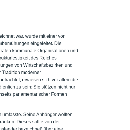
ichnet war, wurde mit einer von
mbemühungen eingeleitet. Die
 traten kommunale Organisationen und
rukturfestigkeit des Reiches
nungen von Wirtschaftsbezirken und
 Tradition moderner
trachtet, erwiesen sich vor allem die
enlich zu sein: Sie stützen nicht nur
enseits parlamentarischer Formen
um umfasste. Seine Anhänger wollten
änken. Dieses sollte von der
hsländer bezeichnet) über eine