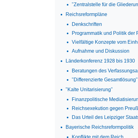
"Zentralstelle für die Glieder
Reichsreformpläne
Denkschriften
Programmatik und Politik der 
Vielfältige Konzepte vom Einh
Aufnahme und Diskussion
Länderkonferenz 1928 bis 1930
Beratungen des Verfassungs
"Differenzierte Gesamtlösung"
"Kalte Unitarisierung"
Finanzpolitische Mediatisieru
Reichsexekution gegen Preu
Das Urteil des Leipziger Staat
Bayerische Reichsreformpolitik
Konflikte mit dem Reich