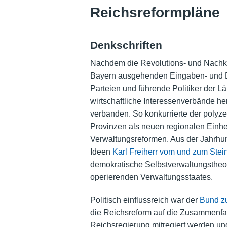
Reichsreformpläne
Denkschriften
Nachdem die Revolutions- und Nachkri
Bayern ausgehenden Eingaben- und De
Parteien und führende Politiker der
wirtschaftliche Interessenverbände her
verbanden. So konkurrierte der polyz
Provinzen als neuen regionalen Einhe
Verwaltungsreformen. Aus der Jahrhun
Ideen
Karl Freiherr vom und zum Stei
demokratische Selbstverwaltungstheori
operierenden Verwaltungsstaates.
Politisch einflussreich war der
Bund z
die Reichsreform auf die Zusammenfa
Reichsregierung mitregiert werden und