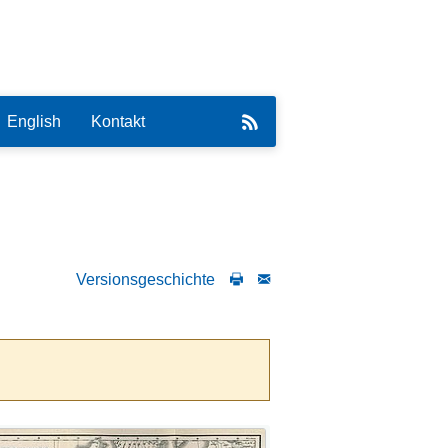
English
Kontakt
Versionsgeschichte
eirat