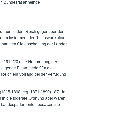
en Bundesrat ähnelnde
 und räumte dem Reich gegenüber den
 dem Instrument der Reichsexekution,
genannten
Gleichschaltung der Länder
de 1919/20 eine Neuordnung der
steigende Finanzbedarf für die
Reich ein Vorrang bei der Verfügung
(1815-1898, reg. 1871-1890) 1871 in
 in die föderale Ordnung aber waren
nd Landesparlamenten besaßen sie