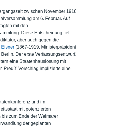
 Übergangszeit zwischen November 1918
nalversammlung am 6. Februar. Auf
ragten mit den
sammlung. Diese Entscheidung fiel
iktatur, aber auch gegen die
 Eisner
(1867-1919, Ministerpräsident
 Berlin. Der erste Verfassungsentwurf,
etern eine Staatenhauslösung mit
 Preuß' Vorschlag implizierte eine
taatenkonferenz und im
itsstaat mit potenzierten
rm bis zum Ende der Weimarer
verwandlung der geplanten