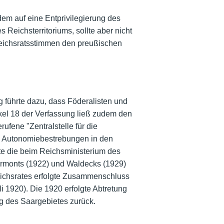
em auf eine Entprivilegierung des
Reichsterritoriums, sollte aber nicht
 Reichsratsstimmen den preußischen
führte dazu, dass Föderalisten und
kel 18 der Verfassung ließ zudem den
fene "Zentralstelle für die
en Autonomiebestrebungen in den
e die beim Reichsministerium des
yrmonts (1922) und Waldecks (1929)
eichsrates erfolgte Zusammenschluss
li 1920). Die 1920 erfolgte Abtretung
ng des Saargebietes zurück.