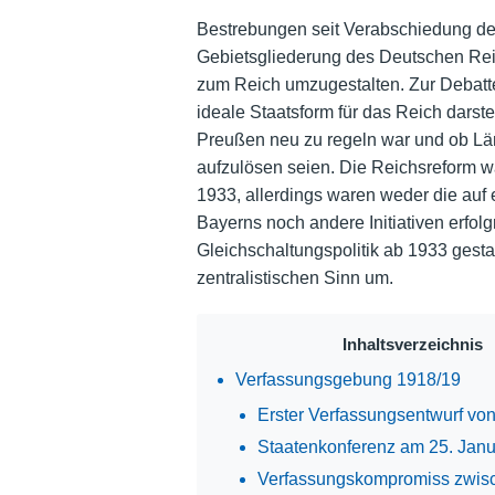
Bestrebungen seit Verabschiedung de
Gebietsgliederung des Deutschen Reic
zum Reich umzugestalten. Zur Debatte 
ideale Staatsform für das Reich darst
Preußen neu zu regeln war und ob Län
aufzulösen seien. Die Reichsreform w
1933, allerdings waren weder die auf 
Bayerns noch andere Initiativen erfolg
Gleichschaltungspolitik ab 1933 gestal
zentralistischen Sinn um.
Inhaltsverzeichnis
Verfassungsgebung 1918/19
Erster Verfassungsentwurf vo
Staatenkonferenz am 25. Jan
Verfassungskompromiss zwis