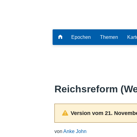
Epochen
Themen
Kart
Reichsreform (We
Version vom 21. Novembe
von
Anke John