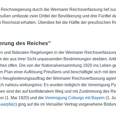
Reichsregierung durch die Weimarer Reichsverfassung lief zud
ßen umfasste zwei Drittel der Bevölkerung und drei Fünftel des 
m Reichsrat erhalten. Überdies fiel die Hälfte der preußischen
ederung des Reiches"
n und föderalen Regelungen in der Weimarer Reichsverfassung 
rm der aus ihrer Sicht unpassenden Bestimmungen strebten. Arti
es offen. Die von der Nationalversammlung 1920 ins Leben geru
den Plan einer Auflösung Preußens und beschäftigte sich mit d
Neugliederungsauftrag der Weimarer Reichsverfassung agiert
ch nahezu wirkungslos: Es wurden lediglich die Vereinigung P
chnen sind der auf konföderalem Weg und mit Zustimmung des R
er (1. Mai 1920) und die
Vereinigung Coburgs mit Bayern
(1. Ju
aarpfalz
) ging auf die im Versailler Vertrag vorgesehene Bildu