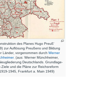
nstruktion des Planes Hugo Preuß'
9) zur Auflösung Preußens und Bildung
r Länder, vorgenommen durch
Werner
chheimer
. (aus: Werner Münchheimer,
Neugliederung Deutschlands. Grundlage-
ik-Ziele und die Pläne zur Reichsreform
1919-1945, Frankfurt a. Main 1949)