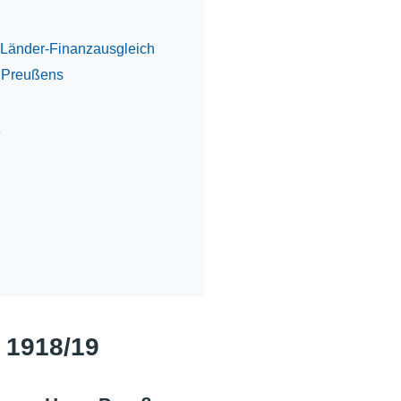
-Länder-Finanzausgleich
 Preußens
e
 1918/19