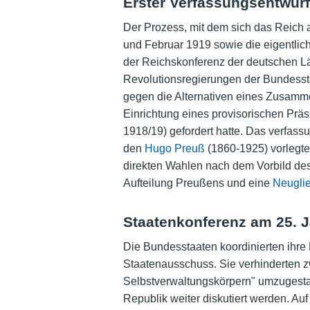
Erster Verfassungsentwur
Der Prozess, mit dem sich das Reich 
und Februar 1919 sowie die eigentli
der Reichskonferenz der deutschen Lä
Revolutionsregierungen der Bundessta
gegen die Alternativen eines Zusamm
Einrichtung eines provisorischen Präs
1918/19) gefordert hatte. Das verfassu
den
Hugo Preuß
(1860-1925) vorlegte
direkten Wahlen nach dem Vorbild des
Aufteilung Preußens und eine
Neugli
Staatenkonferenz am 25. 
Die Bundesstaaten koordinierten ihre 
Staatenausschuss. Sie verhinderten zw
Selbstverwaltungskörpern" umzugestal
Republik weiter diskutiert werden. A