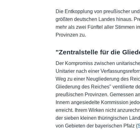
Die Entkopplung von preußischer und 
größten deutschen Landes hinaus. Preu
mehr als zwei Fünftel aller Stimmen i
Provinzen zu.
"Zentralstelle für die Gli
Der Kompromiss zwischen unitarische
Unitarier nach einer Verfassungsrefo
Weg zu einer Neugliederung des Reich
Gliederung des Reiches" ventilierte 
preußischen Provinzen. Gemessen am 
Innern angesiedelte Kommission jedo
erreicht. Ihrem Wirken nicht anzure
der sieben kleinen thüringischen Länd
von Gebieten der bayerischen Pfalz (
S