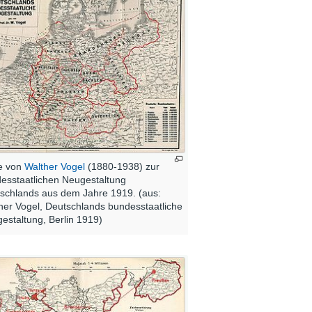
e von
Walther Vogel
(1880-1938) zur
esstaatlichen Neugestaltung
schlands aus dem Jahre 1919. (aus:
her Vogel, Deutschlands bundesstaatliche
estaltung, Berlin 1919)