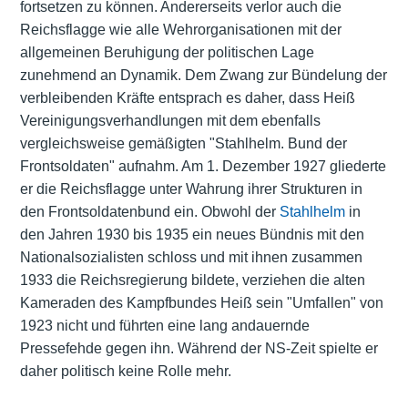
fortsetzen zu können. Andererseits verlor auch die
Reichsflagge wie alle Wehrorganisationen mit der
allgemeinen Beruhigung der politischen Lage
zunehmend an Dynamik. Dem Zwang zur Bündelung der
verbleibenden Kräfte entsprach es daher, dass Heiß
Vereinigungsverhandlungen mit dem ebenfalls
vergleichsweise gemäßigten "Stahlhelm. Bund der
Frontsoldaten" aufnahm. Am 1. Dezember 1927 gliederte
er die Reichsflagge unter Wahrung ihrer Strukturen in
den Frontsoldatenbund ein. Obwohl der
Stahlhelm
in
den Jahren 1930 bis 1935 ein neues Bündnis mit den
Nationalsozialisten schloss und mit ihnen zusammen
1933 die Reichsregierung bildete, verziehen die alten
Kameraden des Kampfbundes Heiß sein "Umfallen" von
1923 nicht und führten eine lang andauernde
Pressefehde gegen ihn. Während der NS-Zeit spielte er
daher politisch keine Rolle mehr.