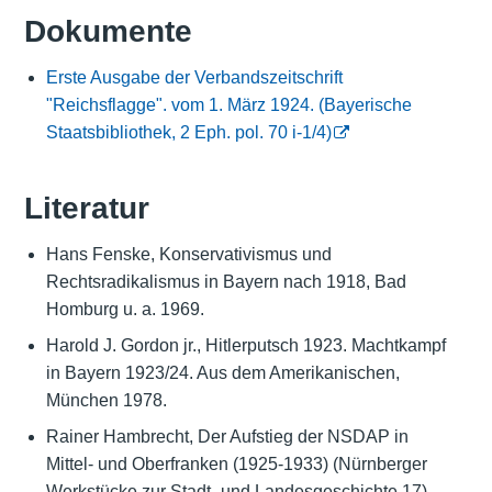
Dokumente
Erste Ausgabe der Verbandszeitschrift
"Reichsflagge". vom 1. März 1924. (Bayerische
Staatsbibliothek, 2 Eph. pol. 70 i-1/4)
Literatur
Hans Fenske, Konservativismus und
Rechtsradikalismus in Bayern nach 1918, Bad
Homburg u. a. 1969.
Harold J. Gordon jr., Hitlerputsch 1923. Machtkampf
in Bayern 1923/24. Aus dem Amerikanischen,
München 1978.
Rainer Hambrecht, Der Aufstieg der NSDAP in
Mittel- und Oberfranken (1925-1933) (Nürnberger
Werkstücke zur Stadt- und Landesgeschichte 17),