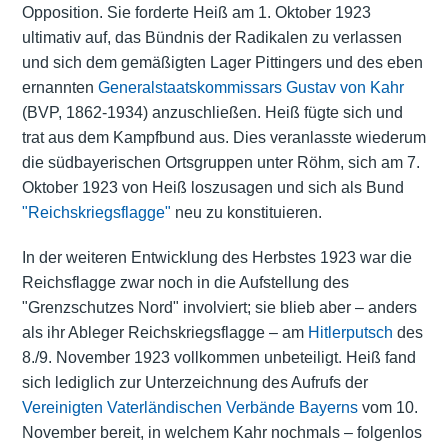
Opposition. Sie forderte Heiß am 1. Oktober 1923
ultimativ auf, das Bündnis der Radikalen zu verlassen
und sich dem gemäßigten Lager Pittingers und des eben
ernannten
Generalstaatskommissars
Gustav von Kahr
(BVP, 1862-1934) anzuschließen. Heiß fügte sich und
trat aus dem Kampfbund aus. Dies veranlasste wiederum
die südbayerischen Ortsgruppen unter Röhm, sich am 7.
Oktober 1923 von Heiß loszusagen und sich als Bund
"Reichskriegsflagge"
neu zu konstituieren.
In der weiteren Entwicklung des Herbstes 1923 war die
Reichsflagge zwar noch in die Aufstellung des
"Grenzschutzes Nord"
involviert; sie blieb aber – anders
als ihr Ableger Reichskriegsflagge – am
Hitlerputsch
des
8./9. November 1923 vollkommen unbeteiligt. Heiß fand
sich lediglich zur Unterzeichnung des Aufrufs der
Vereinigten Vaterländischen Verbände Bayerns
vom 10.
November bereit, in welchem Kahr nochmals – folgenlos