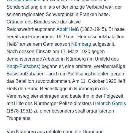
Sonderstellung ein, als er der einzige Verband war, der
seinen regionalen Schwerpunkt in Franken hatte.
Gründer des Bundes war der aktive
Reichswehrhauptmann
Adolf Heiß
(1882-1945). Er hatte
bereits im Frühsommer 1919 ein "Heimatschutzbataillon
Heiß" an seinem Garnisonsort
Nürnberg
aufgestellt.
Nach dessen Einsatz am 17. März 1920 gegen
demonstrierende Arbeiter in Nürnberg (im Umfeld des
Kapp-Putsches
) begann er, eine breitere, vereinsmäßige
Basis aufzubauen - auch um Auflösungsbefehlen gegen
das Bataillon zuvorzukommen. Am 11. Oktober 1920 ließ
Heiß den Bund Reichsflagge in Nürnberg in das
Vereinsregister eintragen und baute ihn in der Folgezeit
mit Hilfe des Nürnberger Polizeidirektors
Heinrich Gareis
(1878-1951) zu einer besonders straff organisierten
Truppe aus.
Von Nürnberg aus erfolgte dann die Gründung