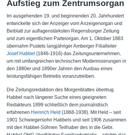
Aufstieg zum Zentrumsorgan
Im ausgehenden 19. und beginnenden 20. Jahrhundert
entwickelte sich der Anzeiger vom Anzeigenorgan und
Beiblatt zur auflagenstärksten Regensburger Zeitung
und zum eigentlichen Parteiorgan. Am 1. Oktober 1883
übernahm Pustets langjähriger Amberger Filialleiter
Josef Habbel
(1846-1916) das Zeitungsunternehmen,
um mit umfangreichen technischen Modernisierungen in
den 1880er und 1890er Jahren den Ausbau eines
leistungsfähigen Betriebs voranzutreiben.
Die Zeitungsredaktion des Morgenblattes übertrug
Habbel nach längerer Suche eines geeigneten
Redakteurs 1899 schließlich dem journalistisch
erfahrenen
Heinrich Held
(1868-1938). Mit Held – seit
1901 Schwiegersohn Habbels und seit 1906 zusammen
mit den Habbel-Söhnen Teilhaber des in die Gebr.
Habbel OHG überführten Familienbetriebs – erlebte das