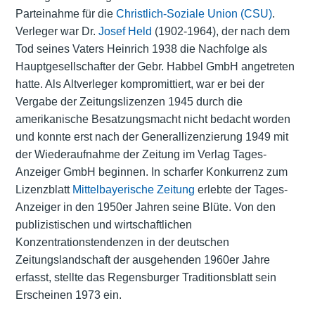
Parteinahme für die
Christlich-Soziale Union (CSU)
.
Verleger war Dr.
Josef Held
(1902-1964), der nach dem
Tod seines Vaters Heinrich 1938 die Nachfolge als
Hauptgesellschafter der Gebr. Habbel GmbH angetreten
hatte. Als Altverleger kompromittiert, war er bei der
Vergabe der Zeitungslizenzen 1945 durch die
amerikanische Besatzungsmacht nicht bedacht worden
und konnte erst nach der Generallizenzierung 1949 mit
der Wiederaufnahme der Zeitung im Verlag Tages-
Anzeiger GmbH beginnen. In scharfer Konkurrenz zum
Lizenzblatt
Mittelbayerische Zeitung
erlebte der Tages-
Anzeiger in den 1950er Jahren seine Blüte. Von den
publizistischen und wirtschaftlichen
Konzentrationstendenzen in der deutschen
Zeitungslandschaft der ausgehenden 1960er Jahre
erfasst, stellte das Regensburger Traditionsblatt sein
Erscheinen 1973 ein.