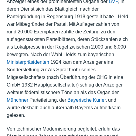
Anzeiger eines der prominentesten Organe der
BVP
, in
deren Dienst sich das Blatt gleich nach der
Parteigründung in Regensburg 1918 gestellt hatte - Held
war Mitbegründer der Partei. Mit Auflagenzahlen von
rund 20.000 Exemplaren zählte die Zeitung zu den
auflagenstärksten Parteiblättern, deren Stückzahlen sich
als Lokalpresse in der Regel zwischen 2.000 und 8.000
bewegten. Nach der Wahl Helds zum bayerischen
Ministerpräsidenten
1924 kam dem Anzeiger eine
Sonderstellung zu: Als Sprachrohr seines
Mitgesellschafters (nach Überführung der OHG in eine
GmbH 1932 Hauptgesellschafter) schlug der Anzeiger
weitaus föderalistischere Töne an als das Organ der
Münchner
Parteileitung, der
Bayerische Kurier
, und
wurde deshalb auch außerhalb Bayerns aufmerksam
gelesen.
Von technischer Modernisierung begleitet, erfuhr das