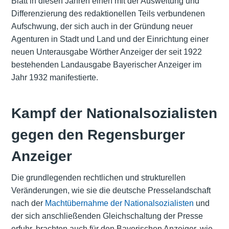
Blatt in diesen Jahren einen mit der Ausweitung und
Differenzierung des redaktionellen Teils verbundenen
Aufschwung, der sich auch in der Gründung neuer
Agenturen in Stadt und Land und der Einrichtung einer
neuen Unterausgabe Wörther Anzeiger der seit 1922
bestehenden Landausgabe Bayerischer Anzeiger im
Jahr 1932 manifestierte.
Kampf der Nationalsozialisten
gegen den Regensburger
Anzeiger
Die grundlegenden rechtlichen und strukturellen
Veränderungen, wie sie die deutsche Presselandschaft
nach der
Machtübernahme der Nationalsozialisten
und
der sich anschließenden Gleichschaltung der Presse
erfuhr, brachten auch für den Bayerischen Anzeiger, wie