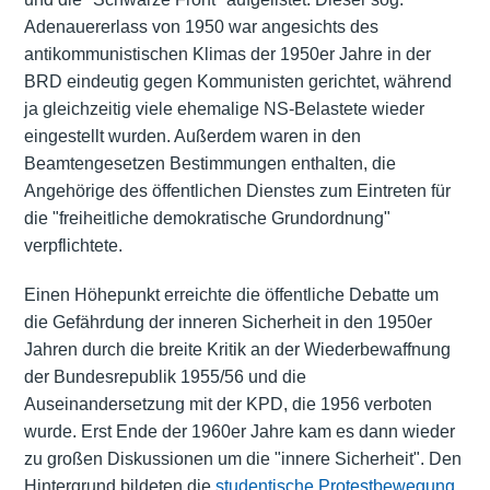
Adenauererlass von 1950 war angesichts des
antikommunistischen Klimas der 1950er Jahre in der
BRD eindeutig gegen Kommunisten gerichtet, während
ja gleichzeitig viele ehemalige NS-Belastete wieder
eingestellt wurden. Außerdem waren in den
Beamtengesetzen Bestimmungen enthalten, die
Angehörige des öffentlichen Dienstes zum Eintreten für
die "freiheitliche demokratische Grundordnung"
verpflichtete.
Einen Höhepunkt erreichte die öffentliche Debatte um
die Gefährdung der inneren Sicherheit in den 1950er
Jahren durch die breite Kritik an der Wiederbewaffnung
der Bundesrepublik 1955/56 und die
Auseinandersetzung mit der KPD, die 1956 verboten
wurde. Erst Ende der 1960er Jahre kam es dann wieder
zu großen Diskussionen um die "innere Sicherheit". Den
Hintergrund bildeten die
studentische Protestbewegung
,