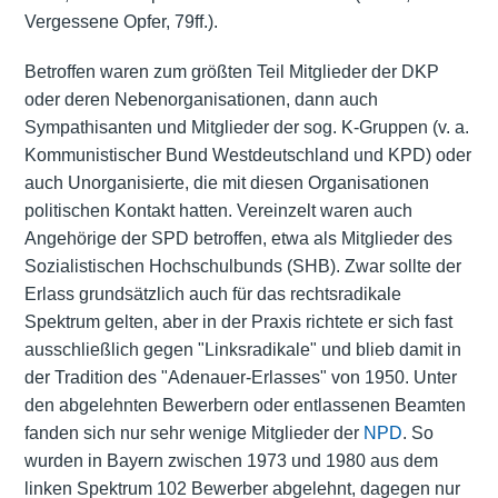
Vergessene Opfer, 79ff.).
Betroffen waren zum größten Teil Mitglieder der DKP
oder deren Nebenorganisationen, dann auch
Sympathisanten und Mitglieder der sog. K-Gruppen (v. a.
Kommunistischer Bund Westdeutschland und KPD) oder
auch Unorganisierte, die mit diesen Organisationen
politischen Kontakt hatten. Vereinzelt waren auch
Angehörige der SPD betroffen, etwa als Mitglieder des
Sozialistischen Hochschulbunds (SHB). Zwar sollte der
Erlass grundsätzlich auch für das rechtsradikale
Spektrum gelten, aber in der Praxis richtete er sich fast
ausschließlich gegen "Linksradikale" und blieb damit in
der Tradition des "Adenauer-Erlasses" von 1950. Unter
den abgelehnten Bewerbern oder entlassenen Beamten
fanden sich nur sehr wenige Mitglieder der
NPD
. So
wurden in Bayern zwischen 1973 und 1980 aus dem
linken Spektrum 102 Bewerber abgelehnt, dagegen nur