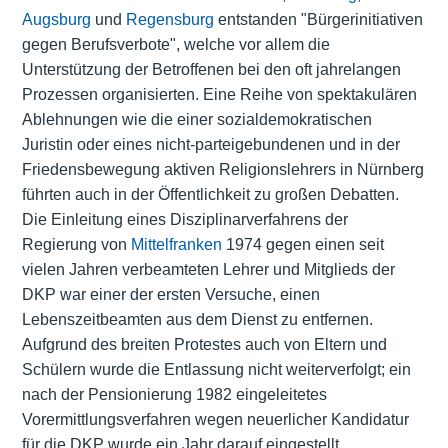
Augsburg
und
Regensburg
entstanden "Bürgerinitiativen
gegen Berufsverbote", welche vor allem die
Unterstützung der Betroffenen bei den oft jahrelangen
Prozessen organisierten. Eine Reihe von spektakulären
Ablehnungen wie die einer sozialdemokratischen
Juristin oder eines nicht-parteigebundenen und in der
Friedensbewegung aktiven Religionslehrers in Nürnberg
führten auch in der Öffentlichkeit zu großen Debatten.
Die Einleitung eines Disziplinarverfahrens der
Regierung von
Mittelfranken
1974 gegen einen seit
vielen Jahren verbeamteten Lehrer und Mitglieds der
DKP war einer der ersten Versuche, einen
Lebenszeitbeamten aus dem Dienst zu entfernen.
Aufgrund des breiten Protestes auch von Eltern und
Schülern wurde die Entlassung nicht weiterverfolgt; ein
nach der Pensionierung 1982 eingeleitetes
Vorermittlungsverfahren wegen neuerlicher Kandidatur
für die DKP wurde ein Jahr darauf eingestellt.