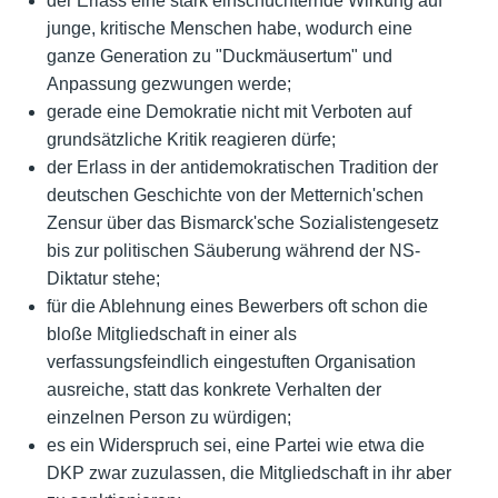
der Erlass eine stark einschüchternde Wirkung auf
junge, kritische Menschen habe, wodurch eine
ganze Generation zu "Duckmäusertum" und
Anpassung gezwungen werde;
gerade eine Demokratie nicht mit Verboten auf
grundsätzliche Kritik reagieren dürfe;
der Erlass in der antidemokratischen Tradition der
deutschen Geschichte von der Metternich'schen
Zensur über das Bismarck'sche Sozialistengesetz
bis zur politischen Säuberung während der NS-
Diktatur stehe;
für die Ablehnung eines Bewerbers oft schon die
bloße Mitgliedschaft in einer als
verfassungsfeindlich eingestuften Organisation
ausreiche, statt das konkrete Verhalten der
einzelnen Person zu würdigen;
es ein Widerspruch sei, eine Partei wie etwa die
DKP zwar zuzulassen, die Mitgliedschaft in ihr aber