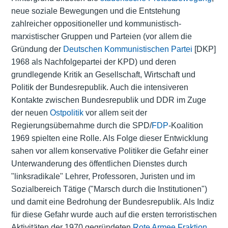
neue soziale Bewegungen und die Entstehung
zahlreicher oppositioneller und kommunistisch-
marxistischer Gruppen und Parteien (vor allem die
Gründung der
Deutschen Kommunistischen Partei
[DKP]
1968 als Nachfolgepartei der KPD) und deren
grundlegende Kritik an Gesellschaft, Wirtschaft und
Politik der Bundesrepublik. Auch die intensiveren
Kontakte zwischen Bundesrepublik und DDR im Zuge
der neuen
Ostpolitik
vor allem seit der
Regierungsübernahme durch die SPD/
FDP
-Koalition
1969 spielten eine Rolle. Als Folge dieser Entwicklung
sahen vor allem konservative Politiker die Gefahr einer
Unterwanderung des öffentlichen Dienstes durch
"linksradikale" Lehrer, Professoren, Juristen und im
Sozialbereich Tätige ("Marsch durch die Institutionen")
und damit eine Bedrohung der Bundesrepublik. Als Indiz
für diese Gefahr wurde auch auf die ersten terroristischen
Aktivitäten der 1970 gegründeten
Rote Armee Fraktion