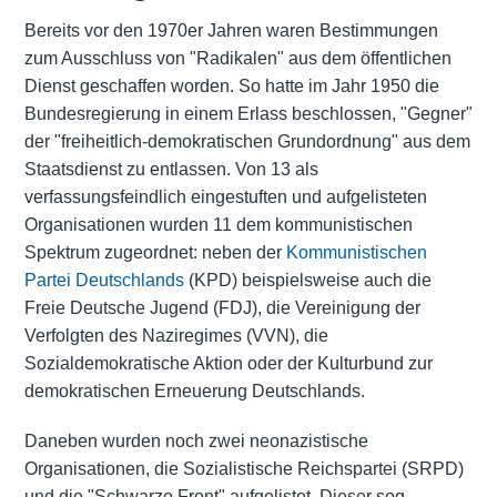
Bereits vor den 1970er Jahren waren Bestimmungen
zum Ausschluss von "Radikalen" aus dem öffentlichen
Dienst geschaffen worden. So hatte im Jahr 1950 die
Bundesregierung in einem Erlass beschlossen, "Gegner"
der "freiheitlich-demokratischen Grundordnung" aus dem
Staatsdienst zu entlassen. Von 13 als
verfassungsfeindlich eingestuften und aufgelisteten
Organisationen wurden 11 dem kommunistischen
Spektrum zugeordnet: neben der
Kommunistischen
Partei Deutschlands
(KPD) beispielsweise auch die
Freie Deutsche Jugend (FDJ), die Vereinigung der
Verfolgten des Naziregimes (VVN), die
Sozialdemokratische Aktion oder der Kulturbund zur
demokratischen Erneuerung Deutschlands.
Daneben wurden noch zwei neonazistische
Organisationen, die Sozialistische Reichspartei (SRPD)
und die "Schwarze Front" aufgelistet. Dieser sog.