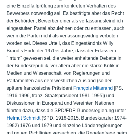
eine Einzelfallprüfung zum konkreten Verhalten des
Bewerbers notwendig sei. Es bestätigte aber das Recht
der Behörden, Bewerber einer als verfassungsfeindlich
eingestuften Partei abzulehnen oder zu entlassen, auch
wenn die Partei nicht als verfassungswidrig verboten
worden sei. Dieses Urteil, das Eingeständnis Willy
Brandts Ende der 1970er Jahre, dass der Erlass ein
"Irrtum" gewesen sei, die weiter anhaltende Debatte in
der Bundesrepublik, vor allem aber die starke Kritik in
Medien und Wissenschaft, von Regierungen und
Parlamenten aus dem westlichen Ausland (so der
spätere französische Präsident
François Mitterand
[PS,
1916-1996, franz. Staatspräsident 1981-1995]) und
Diskussionen in Europarat und Vereinten Nationen
führten dazu, dass die SPD/FDP-Bundesregierung unter
Helmut Schmidt
(SPD, 1918-2015, Bundeskanzler 1974-
1982) 1976 und 1979 und einzelne Länderregierungen
mit neuen Richtlinien versuchten, die Regelanfrage beim