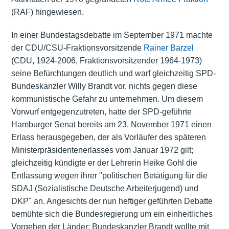
(RAF) hingewiesen.
In einer Bundestagsdebatte im September 1971 machte
der CDU/CSU-Fraktionsvorsitzende
Rainer Barzel
(CDU, 1924-2006, Fraktionsvorsitzender 1964-1973)
seine Befürchtungen deutlich und warf gleichzeitig SPD-
Bundeskanzler Willy Brandt vor, nichts gegen diese
kommunistische Gefahr zu unternehmen. Um diesem
Vorwurf entgegenzutreten, hatte der SPD-geführte
Hamburger Senat bereits am 23. November 1971 einen
Erlass herausgegeben, der als Vorläufer des späteren
Ministerpräsidentenerlasses vom Januar 1972 gilt;
gleichzeitig kündigte er der Lehrerin Heike Gohl die
Entlassung wegen ihrer "politischen Betätigung für die
SDAJ (Sozialistische Deutsche Arbeiterjugend) und
DKP" an. Angesichts der nun heftiger geführten Debatte
bemühte sich die Bundesregierung um ein einheitliches
Vorgehen der Länder; Bundeskanzler Brandt wollte mit