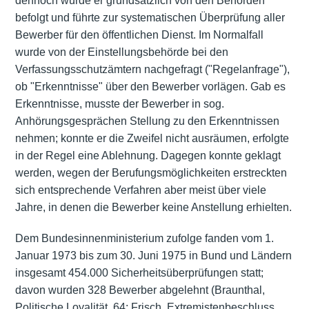
dennoch wurde er grundsätzlich von den Behörden
befolgt und führte zur systematischen Überprüfung aller
Bewerber für den öffentlichen Dienst. Im Normalfall
wurde von der Einstellungsbehörde bei den
Verfassungsschutzämtern nachgefragt ("Regelanfrage"),
ob "Erkenntnisse" über den Bewerber vorlägen. Gab es
Erkenntnisse, musste der Bewerber in sog.
Anhörungsgesprächen Stellung zu den Erkenntnissen
nehmen; konnte er die Zweifel nicht ausräumen, erfolgte
in der Regel eine Ablehnung. Dagegen konnte geklagt
werden, wegen der Berufungsmöglichkeiten erstreckten
sich entsprechende Verfahren aber meist über viele
Jahre, in denen die Bewerber keine Anstellung erhielten.
Dem Bundesinnenministerium zufolge fanden vom 1.
Januar 1973 bis zum 30. Juni 1975 in Bund und Ländern
insgesamt 454.000 Sicherheitsüberprüfungen statt;
davon wurden 328 Bewerber abgelehnt (Braunthal,
Politische Loyalität, 64; Frisch, Extremistenbeschluss,