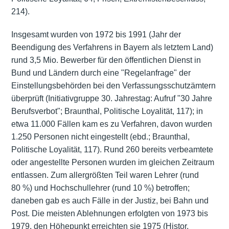
214).
Insgesamt wurden von 1972 bis 1991 (Jahr der
Beendigung des Verfahrens in Bayern als letztem Land)
rund 3,5 Mio. Bewerber für den öffentlichen Dienst in
Bund und Ländern durch eine "Regelanfrage" der
Einstellungsbehörden bei den Verfassungsschutzämtern
überprüft (Initiativgruppe 30. Jahrestag: Aufruf "30 Jahre
Berufsverbot"; Braunthal, Politische Loyalität, 117); in
etwa 11.000 Fällen kam es zu Verfahren, davon wurden
1.250 Personen nicht eingestellt (ebd.; Braunthal,
Politische Loyalität, 117). Rund 260 bereits verbeamtete
oder angestellte Personen wurden im gleichen Zeitraum
entlassen. Zum allergrößten Teil waren Lehrer (rund
80 %) und Hochschullehrer (rund 10 %) betroffen;
daneben gab es auch Fälle in der Justiz, bei Bahn und
Post. Die meisten Ablehnungen erfolgten von 1973 bis
1979, den Höhepunkt erreichten sie 1975 (Histor,