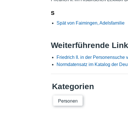
S
Spät von Faimingen, Adelsfamilie
Weiterführende Lin
Friedrich II. in der Personensuche 
Normdatensatz im Katalog der Deu
Kategorien
Personen