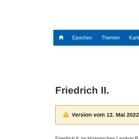
Epochen
Themen
Kart
Friedrich II.
Version vom 12. Mai 2022
Friedrich II. im Historischen Lexikon 