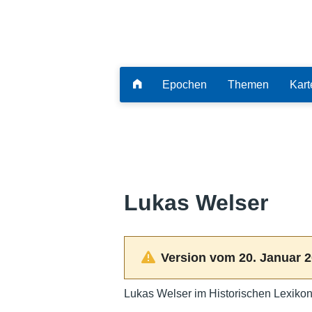
Epochen
Themen
Kart
Lukas Welser
Version vom 20. Januar 2
Lukas Welser im Historischen Lexikon