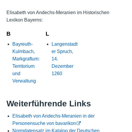
Elisabeth von Andechs-Meranien im Historischen
Lexikon Bayerns:
B
L
Bayreuth-
Langenstadt
Kulmbach,
er Spruch,
Markgraftum:
14.
Territorium
Dezember
und
1260
Verwaltung
Weiterführende Links
Elisabeth von Andechs-Meranien in der
Personensuche von bavarikon
Normdatensatz im Katalog der Deutschen