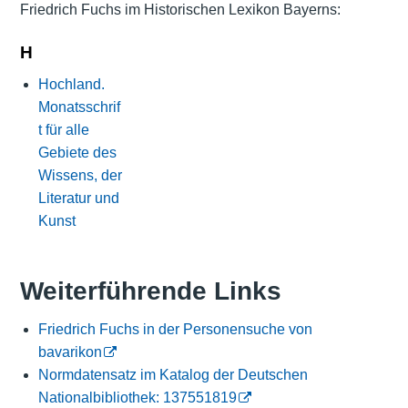
Friedrich Fuchs im Historischen Lexikon Bayerns:
H
Hochland.
Monatsschrif
t für alle
Gebiete des
Wissens, der
Literatur und
Kunst
Weiterführende Links
Friedrich Fuchs in der Personensuche von
bavarikon
Normdatensatz im Katalog der Deutschen
Nationalbibliothek: 137551819