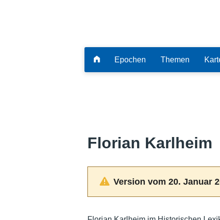
Epochen
Themen
Kart
Florian Karlheim
Version vom 20. Januar 2
Florian Karlheim im Historischen Lex