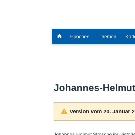
Epochen
Themen
Kart
Johannes-Helmut
Version vom 20. Januar 2
Johannes-Helmut Strosche im Histori