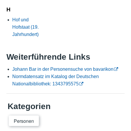
H
Hof und
Hofstaat (19.
Jahrhundert)
Weiterführende Links
Johann Bar in der Personensuche von bavarikon
Normdatensatz im Katalog der Deutschen
Nationalbibliothek: 1343795575
Kategorien
Personen