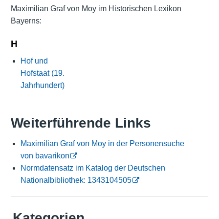
Maximilian Graf von Moy im Historischen Lexikon
Bayerns:
H
Hof und
Hofstaat (19.
Jahrhundert)
Weiterführende Links
Maximilian Graf von Moy in der Personensuche
von bavarikon
Normdatensatz im Katalog der Deutschen
Nationalbibliothek: 1343104505
Kategorien