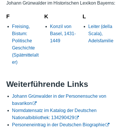
Johann Grünwalder im Historischen Lexikon Bayerns:
F
K
L
Freising,
Konzil von
Leiter (della
Bistum:
Basel, 1431-
Scala),
Politische
1449
Adelsfamilie
Geschichte
(Spätmittelalt
er)
Weiterführende Links
Johann Grünwalder in der Personensuche von
bavarikon
Normdatensatz im Katalog der Deutschen
Nationalbibliothek: 134290429
Personeneintrag in der Deutschen Biographie